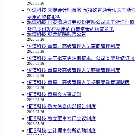
恒道科技:天健会计师事务所(特殊普通合伙关于浙
费用的鉴证报告
恒道科技:国泰海通证券股份有限公司关于浙江恒
2026-05-26
及已支付发行费用的自筹资金的核查意见
恒道科技:股票解除限售公告
2026-05-26
2026-05-26
恒道科技:董事、高级管理人员离职管理制度
2026-05-26
恒道科技:关于拟变更注册资本、公司类型及修订
2026-05-26
恒道科技:董事及高级管理人员薪酬管理制度
2026-05-26
恒道科技:董事、高级管理人员持股变动管理制度
2026-05-26
恒道科技:董事会议事规则
2026-05-26
恒道科技:重大信息内部报告制度
2026-05-26
恒道科技:独立董事专门会议制度
2026-05-26
恒道科技:会计师事务所选聘制度
2026-05-26