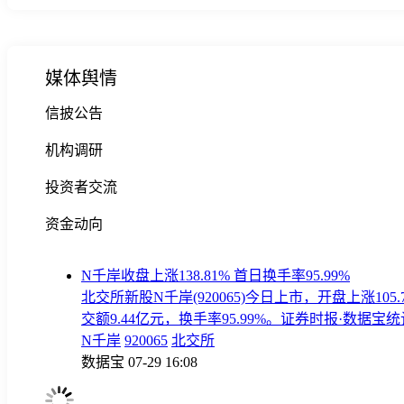
媒体舆情
信披公告
机构调研
投资者交流
资金动向
N千岸收盘上涨138.81% 首日换手率95.99%
北交所新股N千岸(920065)今日上市，开盘上涨105.
交额9.44亿元，换手率95.99%。证券时报·数据宝
N千岸
920065
北交所
数据宝
07-29 16:08
没有更多了...