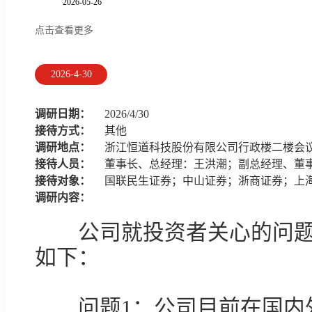
点击查看更多
2026-4-30
调研日期：
2026/4/30
接待方式：
其他
调研地点：
浙江恒道科技股份有限公司行政楼二楼会
接待人员：
董事长、总经理：王洪潮；副总经理、董
接待对象：
国联民生证券；中山证券；浙商证券；上
调研内容：
　　公司就投资者关心的问
如下：

　　问题1：公司目前在国内