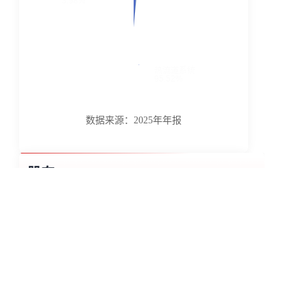
2026-07-27
-1.9
594.92万元
594.92万元
2026-07-24
-1.7
606.49万元
606.49万元
- 暂无数据 -
没有更多了
基本情况