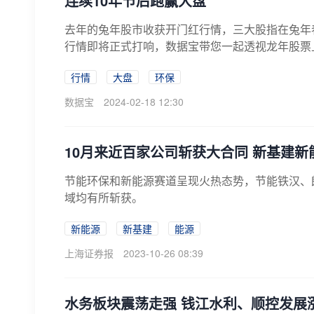
连续10年节后跑赢大盘
去年的兔年股市收获开门红行情，三大股指在兔年
行情即将正式打响，数据宝带您一起透视龙年股票上涨
行情
大盘
环保
数据宝
2024-02-18 12:30
10月来近百家公司斩获大合同 新基建新
节能环保和新能源赛道呈现火热态势，节能铁汉、
域均有所斩获。
新能源
新基建
能源
上海证券报
2023-10-26 08:39
水务板块震荡走强 钱江水利、顺控发展