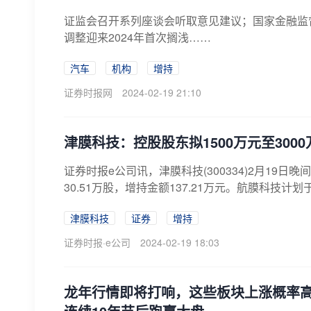
证监会召开系列座谈会听取意见建议；国家金融监
调整迎来2024年首次搁浅……
汽车
机构
增持
证券时报网
2024-02-19 21:10
津膜科技：控股股东拟1500万元至300
证券时报e公司讯，津膜科技(300334)2月19
30.51万股，增持金额137.21万元。航膜科技计划
津膜科技
证券
增持
证券时报·e公司
2024-02-19 18:03
龙年行情即将打响，这些板块上涨概率高