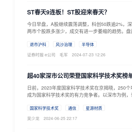
ST春天9连板！ST股迎来春天？
今日早盘，A股继续震荡调整，科创50跌逾2%，
两市个股跌多涨少，成交有进一步萎缩的趋势。盘面
退市沪科
风沙治理
半导体
证券时报·e公司
毛军
2024-07-23 12:26
超40家深市公司荣登国家科学技术奖榜
日前，2023年度国家科学技术奖在京揭晓，250
成为国家科学技术奖的有力竞争者。以深市为例，记者
国家科学技术奖
通信
星源材质
吴少龙
2024-06-25 22:17