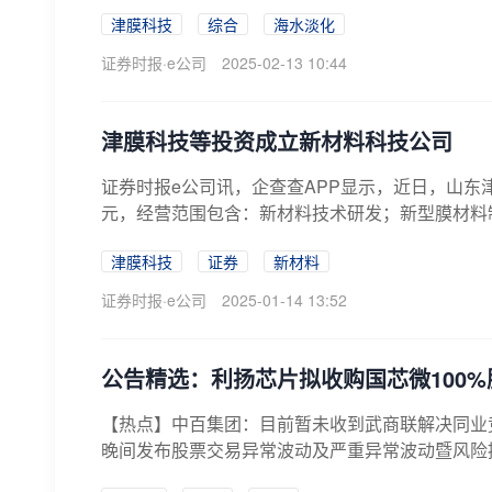
津膜科技
综合
海水淡化
证券时报·e公司
2025-02-13 10:44
津膜科技等投资成立新材料科技公司
证券时报e公司讯，企查查APP显示，近日，山东
元，经营范围包含：新材料技术研发；新型膜材料制
津膜科技
证券
新材料
证券时报·e公司
2025-01-14 13:52
公告精选：利扬芯片拟收购国芯微100
【热点】中百集团：目前暂未收到武商联解决同业竞争具
晚间发布股票交易异常波动及严重异常波动暨风险提