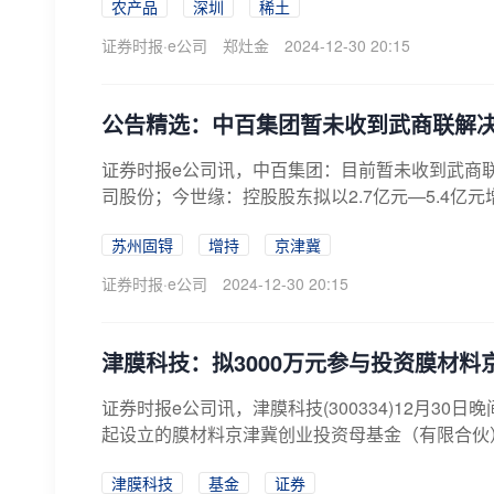
农产品
深圳
稀土
证券时报·e公司
郑灶金
2024-12-30 20:15
公告精选：中百集团暂未收到武商联解
证券时报e公司讯，中百集团：目前暂未收到武商
司股份；今世缘：控股股东拟以2.7亿元—5.4亿
苏州固锝
增持
京津冀
证券时报·e公司
2024-12-30 20:15
津膜科技：拟3000万元参与投资膜材
证券时报e公司讯，津膜科技(300334)12月
起设立的膜材料京津冀创业投资母基金（有限合伙）（
津膜科技
基金
证券