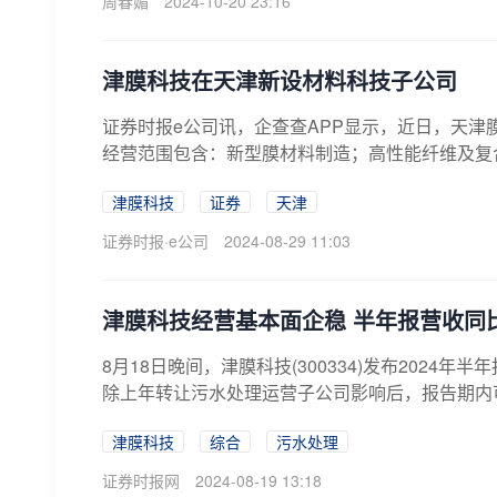
周春媚
2024-10-20 23:16
津膜科技在天津新设材料科技子公司
证券时报e公司讯，企查查APP显示，近日，天津
经营范围包含：新型膜材料制造；高性能纤维及复合
津膜科技
证券
天津
证券时报·e公司
2024-08-29 11:03
津膜科技经营基本面企稳 半年报营收同比增
8月18日晚间，津膜科技(300334)发布2024年
除上年转让污水处理运营子公司影响后，报告期内可比
津膜科技
综合
污水处理
证券时报网
2024-08-19 13:18