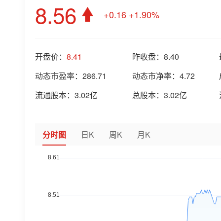
8.56
+0.16
+1.90%
开盘价：
8.41
昨收盘：
8.40
动态市盈率：
286.71
动态市净率：
4.72
流通股本：
3.02亿
总股本：
3.02亿
分时图
日K
周K
月K