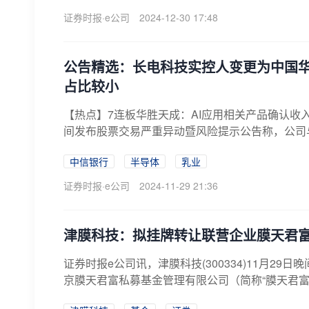
证券时报·e公司
2024-12-30 17:48
公告精选：长电科技实控人变更为中国华
占比较小
【热点】7连板华胜天成：AI应用相关产品确认收入占比
间发布股票交易严重异动暨风险提示公告称，公司与
中信银行
半导体
乳业
证券时报·e公司
2024-11-29 21:36
津膜科技：拟挂牌转让联营企业膜天君富
证券时报e公司讯，津膜科技(300334)11月
京膜天君富私募基金管理有限公司（简称“膜天君富”