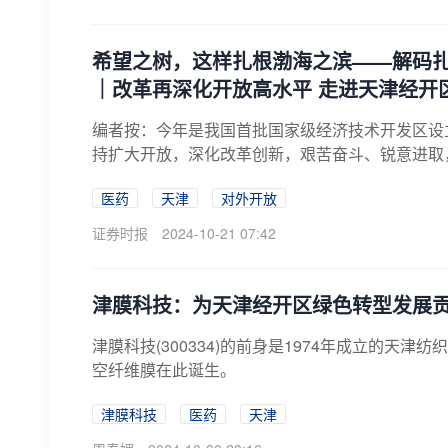
希望之树，这样扎根渤海之滨——解码扎
｜改革再深化开放高水平 走进天津经开
编者按：今年是我国首批国家级经济技术开发区设立
持扩大开放，深化改革创新，艰苦奋斗、锐意进取，
医药
天津
对外开放
证券时报
2024-10-21 07:42
津膜科技：为天津经开区绿色转型发展
津膜科技(300334)的前身是1974年成立的
空纤维膜在此诞生。
津膜科技
医药
天津