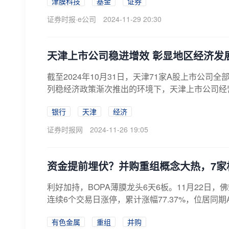
津膜科技
基金
证券
证券时报·e公司
2024-11-29 20:30
天津上市公司稳进增效 彰显地区经济发
截至2024年10月31日，天津71家A股上市公
列稳经济政策渐次推出的环境下，天津上市公司经营
银行
天津
经济
证券时报网
2024-11-26 19:05
资金提前埋伏？并购重组概念大热，7家
利好加持，BOPA薄膜龙头6天6板。11月22日，
连续6个交易日涨停，累计涨幅77.37%，位居同期A
有色金属
重组
并购