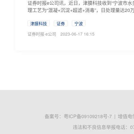
证券时报e公司讯，近日，津膜科技收到“宁波市水
理工艺为“混凝+沉淀+超滤+消毒”，日处理量达2
津膜科技
证券
宁波
证券时报·e公司
2023-06-17 16:15
备案号：
粤ICP备09109218号-7
|
增值电信
违法和不良信息举报电话：0755