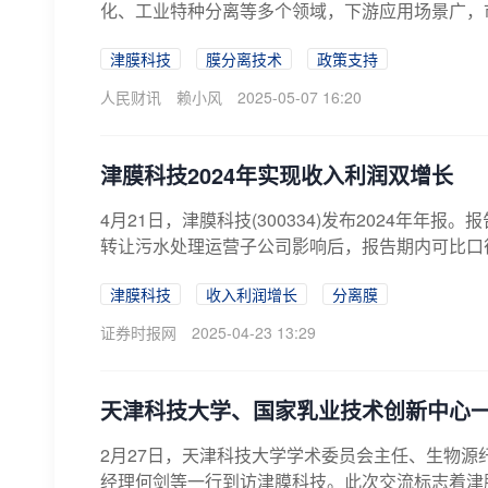
化、工业特种分离等多个领域，下游应用场景广，市
津膜科技
膜分离技术
政策支持
人民财讯
赖小风
2025-05-07 16:20
津膜科技2024年实现收入利润双增长
4月21日，津膜科技(300334)发布2024年年报
转让污水处理运营子公司影响后，报告期内可比口径营业
津膜科技
收入利润增长
分离膜
证券时报网
2025-04-23 13:29
天津科技大学、国家乳业技术创新中心
2月27日，天津科技大学学术委员会主任、生物
经理何剑等一行到访津膜科技。此次交流标志着津膜