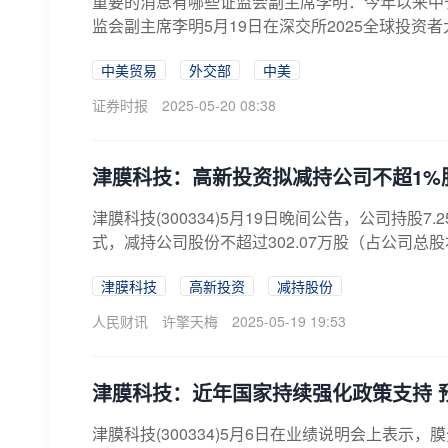
重要的消息有哪些证监会副主席李明：今年以来中长
监会副主席李明5月19日在深交所2025全球投资者
中美贸易
外交部
中美
证券时报
2025-05-20 08:38
津膜科技：高新投资拟减持公司不超1%
津膜科技(300334)5月19日晚间公告，公司持
式，减持公司股份不超过302.07万股（占公司总股
津膜科技
高新投资
减持股份
人民财讯
许擎天梅
2025-05-19 19:53
津膜科技：近年国家持续强化政策支持 
津膜科技(300334)5月6日在业绩说明会上表