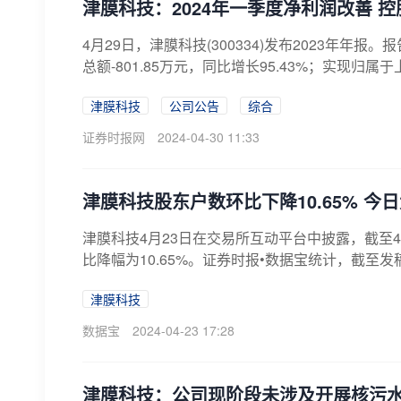
津膜科技：2024年一季度净利润改善 
4月29日，津膜科技(300334)发布2023年年报
总额-801.85万元，同比增长95.43%；实现归属于
津膜科技
公司公告
综合
证券时报网
2024-04-30 11:33
津膜科技股东户数环比下降10.65% 今日大
津膜科技4月23日在交易所互动平台中披露，截至4月
比降幅为10.65%。证券时报•数据宝统计，截至发稿
津膜科技
数据宝
2024-04-23 17:28
津膜科技：公司现阶段未涉及开展核污