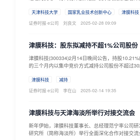
天津科技大学
国家乳业技术创新中心
津膜科技
证券时报·e公司
刘良文
2025-02-28 09:09
津膜科技：股东拟减持不超1%公司股份
津膜科技(300334)2月14日晚间公告，持股1
的三个月内以集中竞价方式减持公司股份不超过30
津膜科技
减持
证券时报·e公司
李在山
2025-02-14 19:35
津膜科技与天津海淡所举行对接交流会
新年伊始，津膜科技董事长、总经理范宁率公司研
研究所（简称海淡所）举行全面深化合作对接交流会