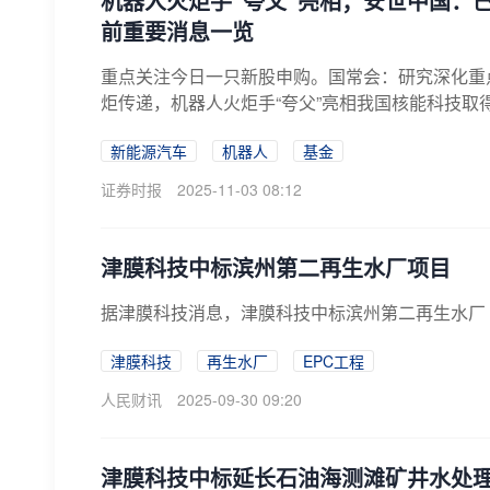
机器人火炬手“夸父”亮相；安世中国：
前重要消息一览
重点关注今日一只新股申购。国常会：研究深化重
炬传递，机器人火炬手“夸父”亮相我国核能科技取得
新能源汽车
机器人
基金
证券时报
2025-11-03 08:12
津膜科技中标滨州第二再生水厂项目
据津膜科技消息，津膜科技中标滨州第二再生水厂
津膜科技
再生水厂
EPC工程
人民财讯
2025-09-30 09:20
津膜科技中标延长石油海测滩矿井水处