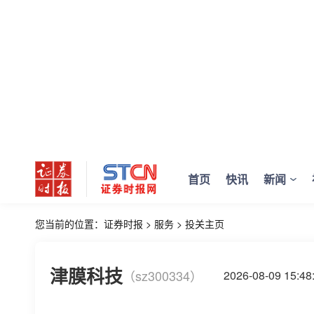
首页
快讯
新闻
您当前的位置：
证券时报
>
服务
>
投关主页
津膜科技
（sz300334）
2026-08-09 15