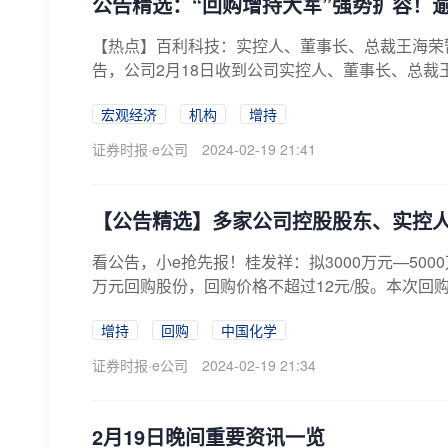
公告精选：“回购增持大军”强势扩容！
【热点】百利科技：实控人、董事长、总裁王海荣暂无法
告，公司2月18日收到公司实控人、董事长、总裁王
宏观经济
机构
增持
证券时报·e公司
2024-02-19 21:41
【公告精选】多家公司控股股东、实控
看公告，小e抢先报！桂发祥：拟3000万元—5000万
万元回购股份，回购价格不超过12元/股。本次回购
增持
回购
中国化学
证券时报·e公司
2024-02-19 21:34
2月19日晚间重要资讯一览