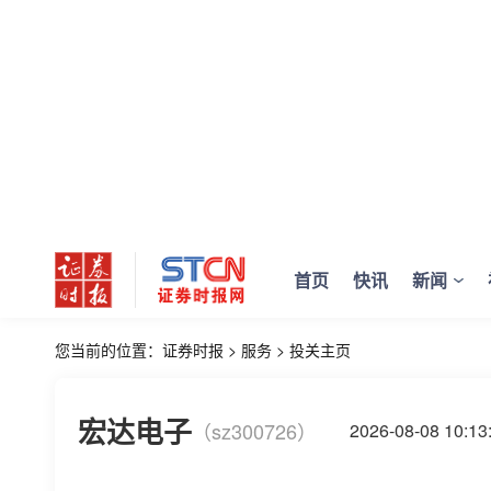
首页
快讯
新闻
您当前的位置：
证券时报
>
服务
>
投关主页
宏达电子
（sz300726）
2026-08-08 10