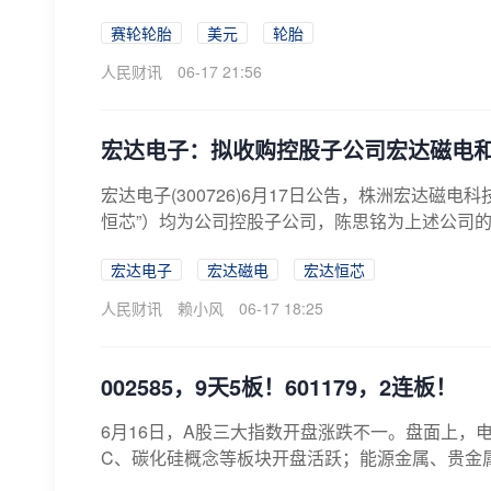
赛轮轮胎
美元
轮胎
人民财讯
06-17 21:56
宏达电子：拟收购控股子公司宏达磁电
宏达电子(300726)6月17日公告，株洲宏达磁
恒芯”）均为公司控股子公司，陈思铭为上述公司的少
宏达电子
宏达磁电
宏达恒芯
人民财讯
赖小风
06-17 18:25
002585，9天5板！601179，2连板！
6月16日，A股三大指数开盘涨跌不一。盘面上，
C、碳化硅概念等板块开盘活跃；能源金属、贵金属