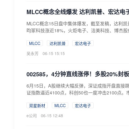
MLCC概念全线爆发 达利凯普、宏达电子
MLCC概念15日盘中集体爆发，截至发稿，达利凯
昀冢科技涨近18%，火炬电子、洁美科技、博杰股份
MLCC
达利凯普
宏达电子
吴永芳
06-15 15:15
002585，4分钟直线涨停！多股20%封
6月15日，A股继续大幅反弹，深证成指开盘直接跳空
证指数逼近4100点，科创50也一度冲击2100点。
双星新材
MLCC
宏达电子
e公司
06-15 12:48