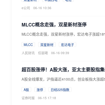
e公司
06-16 10:36
MLCC概念走强，双星新材涨停
MLCC概念走强，双星新材涨停，宏达电子涨超1
MLCC
双星新材
宏达电子
人民财讯
任丽珺
06-16 09:39
超百股涨停！A股大涨，亚太主要股指集
A股全线爆发，沪指逼近4100点，创业板指大涨
A股
涨停
日经225指数
证券时报
06-15 17:18