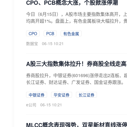
CPO、PCB概念大涨，个股掀涨停潮
今日（6月15日），A股市场主要指数集体高开，上
均高开超1%。盘面上，有色金属板块大幅拉升，贵
CPO
PCB
有色金属
数据宝
06-15 10:21
A股三大指数集体拉升！券商股全线走高
券商股拉升，中银证券(601696)涨停走出2连板
长江证券、财达证券、广发证券、国金证券跟涨。
中银证券
华安证券
长江证券
e公司
06-15 10:21
MLCC概念表现强势，双星新材直线涨