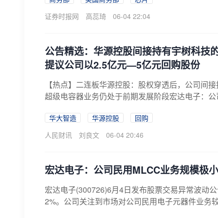
证券时报网
高蕊琦
06-04 22:04
公告精选：华源控股间接持有宇树科技的比
提议公司以2.5亿元—5亿元回购股份
【热点】二连板华源控股：股权穿透后，公司间接持
超级电容器业务仍处于前期发展阶段宏达电子：公司民
华大智造
华源控股
回购
人民财讯
刘良文
06-04 20:46
宏达电子：公司民用MLCC业务规模极
宏达电子(300726)6月4日发布股票交易异常波
2%。公司关注到市场对公司民用电子元器件业务较