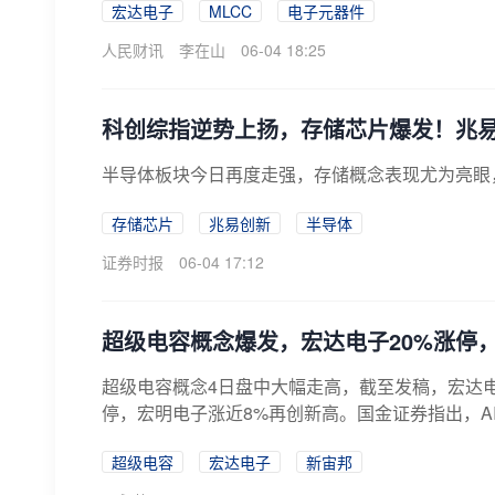
宏达电子
MLCC
电子元器件
人民财讯
李在山
06-04 18:25
科创综指逆势上扬，存储芯片爆发！兆
半导体板块今日再度走强，存储概念表现尤为亮眼
存储芯片
兆易创新
半导体
证券时报
06-04 17:12
超级电容概念爆发，宏达电子20%涨停，
超级电容概念4日盘中大幅走高，截至发稿，宏达电
停，宏明电子涨近8%再创新高。国金证券指出，AI
超级电容
宏达电子
新宙邦