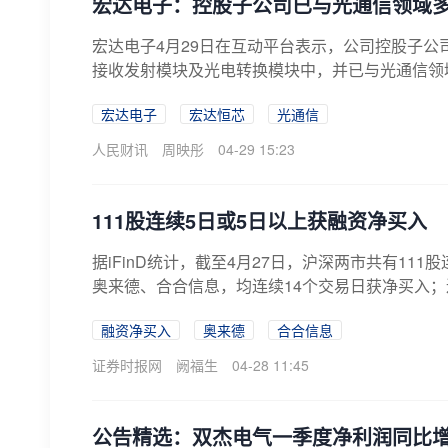
宏达电子：控股子公司已与光通信领域
宏达电子4月29日在互动平台表示，公司控股子
接收发射模块及光电转换模块中，并已与光通信领
宏达电子
宏达恒芯
光通信
人民财讯
周映彤
04-29 15:23
111股连续5日或5日以上获融资净买入
据iFinD统计，截至4月27日，沪深两市共有1
奥来德、合合信息，均连续14个交易日获净买入；
融资净买入
奥来德
合合信息
证券时报网
阙福生
04-28 11:45
公告精选：双杰电气一季度净利润同比增长2