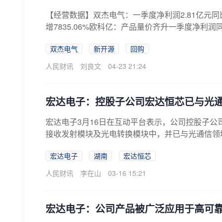
【经营数据】双杰电气：一季度净利润2.81亿元同
增7835.06%欧科亿：产品量价齐升一季度净利润同比
双杰电气
新开源
回购
人民财讯
刘良文
04-23 21:24
宏达电子：控股子公司宏达恒芯已与光
宏达电子3月16日在互动平台表示，公司控股子
接收发射模块及光电转换模块中，并已与光通信领
宏达电子
湖南
宏达恒芯
人民财讯
李在山
03-16 15:21
宏达电子：公司产品被广泛应用于高可