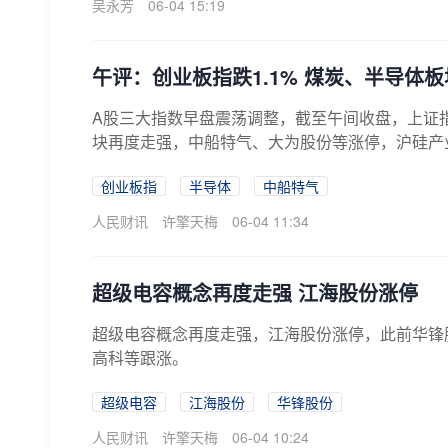
吴永芳
06-04 15:19
午评：创业板指跌1.1% 煤炭、半导体
A股三大指数早盘震荡调整，截至午间收盘，上证指数
块再度走强，中船特气、大为股份等涨停，沪硅产业
创业板指
半导体
中船特气
人民财讯
许擎天梅
06-04 11:34
超级电容概念再度走强 江海股份涨停
超级电容概念再度走强，江海股份涨停，此前华锋
高科等跟涨。
超级电容
江海股份
华锋股份
人民财讯
许擎天梅
06-04 10:24