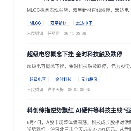
MLCC概念表现强势，双星新材直线涨停，宏达电
MLCC
双星新材
宏达电子
人民财讯
任丽珺
06-15 09:36
​超级电容概念下挫 金时科技触及跌停
超级电容概念下挫，金时科技触及跌停，元力股份
超级电容
金时科技
元力股份
人民财讯
许擎天梅
06-05 09:45
科创综指逆势飘红 AI硬件等科技主线“强
6月4日，A股市场整体偏震荡，科技成长股相对
逆势飘红。沪深北三市全天成交27791亿元。从盘