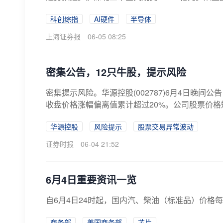
科创综指
AI硬件
半导体
上海证券报
06-05 08:25
密集公告，12只牛股，提示风险
密集提示风险。华源控股(002787)6月4日晚间
收盘价格涨幅偏离值累计超过20%。公司股票价格短
华源控股
风险提示
股票交易异常波动
证券时报
06-04 21:52
6月4日重要资讯一览
自6月4日24时起，国内汽、柴油（标准品）价格每吨
商务部
美国商务部
芯片