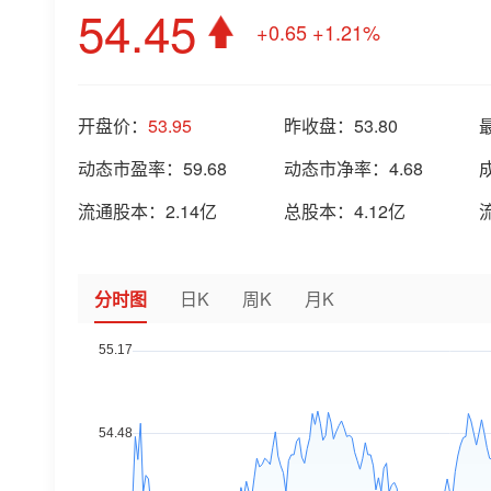
54.45
+0.65
+1.21%
开盘价：
53.95
昨收盘：
53.80
动态市盈率：
59.68
动态市净率：
4.68
流通股本：
2.14亿
总股本：
4.12亿
分时图
日K
周K
月K