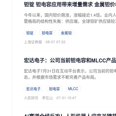
钽锭 钽电容应用带来增量需求 金属钽价
今年以来，国内钽价跳涨，涨幅接近1.4倍。业内
需格局的结构性失衡：供应端，全球钽矿供应链较为脆
钽锭
钽电容
金属钽
上海证券报
08-07 07:22
宏达电子：公司当前钽电容和MLCC产
宏达电子7月31日在互动平台表示，公司当前的钽
态，并根据市场需求不断完善产品布局。
宏达电子
钽电容
MLCC
人民财讯
李在山
07-31 15:47