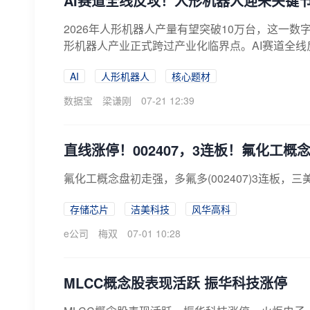
AI赛道全线反攻！人形机器人迎来关键
2026年人形机器人产量有望突破10万台，这一
形机器人产业正式跨过产业化临界点。AI赛道全线反
AI
人形机器人
核心题材
数据宝
梁谦刚
07-21 12:39
直线涨停！002407，3连板！氟化工概
氟化工概念盘初走强，多氟多(002407)3连板
存储芯片
洁美科技
风华高科
e公司
梅双
07-01 10:28
MLCC概念股表现活跃 振华科技涨停