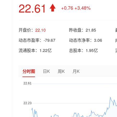
22.61
+0.76
+3.48%
开盘价：
22.10
昨收盘：
21.85
动态市盈率：
-79.67
动态市净率：
3.06
流通股本：
1.22亿
总股本：
1.95亿
分时图
日K
周K
月K