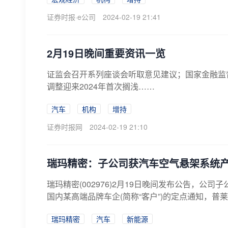
证券时报·e公司
2024-02-19 21:41
2月19日晚间重要资讯一览
证监会召开系列座谈会听取意见建议；国家金融监
调整迎来2024年首次搁浅……
汽车
机构
增持
证券时报网
2024-02-19 21:10
瑞玛精密：子公司获汽车空气悬架系统产
瑞玛精密(002976)2月19日晚间发布公告，公
国内某高端品牌车企(简称“客户”)的定点通知，普
瑞玛精密
汽车
新能源