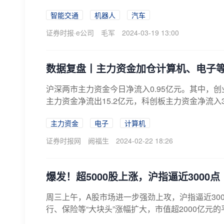
机...
智能交通
机器人
汽车
证券时报·e公司
毛军
2024-03-19 13:00
数据复盘丨主力资金加仓计算机、电子等
沪深两市主力资金今日净流入0.95亿元。其中，创业
主力资金净流出15.2亿元，科创板主力资金净流入3
主力资金
电子
计算机
证券时报网
阙福生
2024-02-22 18:26
爆发！超5000股上涨，沪指逼近3000点
周三上午，A股市场进一步强劲上攻，沪指逼近300
行、保险等“大块头”涨幅扩大，市值超2000亿元的