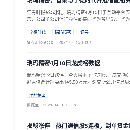
瑞玛精密：暂未与宁德时代开展储能相
证券时报e公司讯，瑞玛精密4月15日于互动平
示，公司子公司信征零件间接向华为智界S7、华为
宁德时代
瑞玛精密
证券
证券时报·e公司
2024-04-15 18:01
瑞玛精密4月10日龙虎榜数据
瑞玛精密今日跌停，全天换手率17.70%，成交额3.
部席位合计净卖出145.53万元。深交所公开信息显示
瑞玛精密
数据宝
2024-04-10 16:38
揭秘涨停丨热门通信股5连板，封单资金