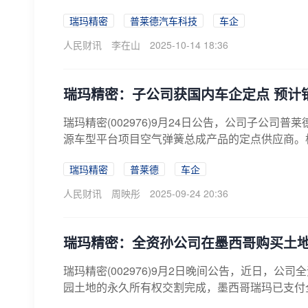
瑞玛精密
普莱德汽车科技
车企
人民财讯
李在山
2025-10-14 18:36
瑞玛精密：子公司获国内车企定点 预计销
瑞玛精密(002976)9月24日公告，公司子公
源车型平台项目空气弹簧总成产品的定点供应商。根
瑞玛精密
普莱德
车企
人民财讯
周映彤
2025-09-24 20:36
瑞玛精密：全资孙公司在墨西哥购买土
瑞玛精密(002976)9月2日晚间公告，近日，公司
园土地的永久所有权交割完成，墨西哥瑞玛已支付全部交