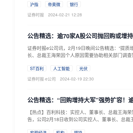
沪指
帝奥微
银行
证券时报
2024-02-21 12:28
公告精选：逾70家A股公司抛回购或增
证券时报e公司讯，2月19日晚间公告精选：“提质
长、总裁王海荣因个人原因需要协助相关部门调查暂
ST百利
人工智能
光伏
证券时报·e公司
2024-02-19 22:30
公告精选：“回购增持大军”强势扩容！
【热点】百利科技：实控人、董事长、总裁王海荣暂无法
告，公司2月18日收到公司实控人、董事长、总裁王
宏观经济
机构
增持