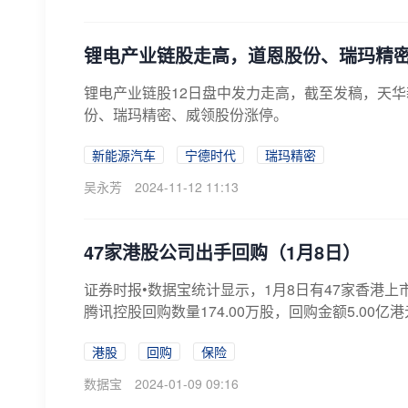
锂电产业链股走高，道恩股份、瑞玛精
锂电产业链股12日盘中发力走高，截至发稿，天华
份、瑞玛精密、威领股份涨停。
新能源汽车
宁德时代
瑞玛精密
吴永芳
2024-11-12 11:13
47家港股公司出手回购（1月8日）
证券时报•数据宝统计显示，1月8日有47家香港上市
腾讯控股回购数量174.00万股，回购金额5.00亿港元
港股
回购
保险
数据宝
2024-01-09 09:16