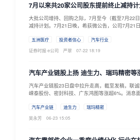
7月以来共20家公司股东提前终止减持计
大批公司增持、回购之际，7月至今（截至7月22
减持计划。7月21日晚，希荻微公告，公司7月21日
五洲医疗
投资者信心
汽车行业
证券时报·e公司
严翠
07-22 18:19
汽车产业链股上扬 迪生力、瑞玛精密等
汽车产业链股23日盘中拉升走高，截至发稿，联
嵘泰股份、密封科技、广东鸿图等涨超6%。消息面上
汽车产业链
迪生力
瑞玛精密
吴永芳
06-23 15:05