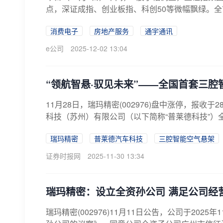
点，深证成指、创业板指、科创50等微幅飘绿。全市场
消费电子
房地产服务
通宇通讯
e公司
2025-12-02 13:04
“领航智悬·驭见未来”——全国首套三
11月28日，瑞玛精密(002976)盘中涨停，报收
科技（苏州）有限公司（以下简称“普莱德科技”）全
瑞玛精密
普莱德汽车科技
三腔智能空气悬架
证券时报网
2025-11-30 13:34
瑞玛精密：设立全资孙公司 满足公司经
瑞玛精密(002976)11月11日公告，公司于20