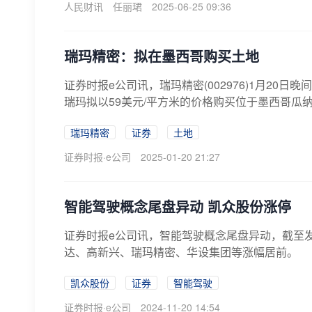
人民财讯
任丽珺
2025-06-25 09:36
瑞玛精密：拟在墨西哥购买土地
证券时报e公司讯，瑞玛精密(002976)1月2
瑞玛拟以59美元/平方米的价格购买位于墨西哥瓜纳华托州A
瑞玛精密
证券
土地
证券时报·e公司
2025-01-20 21:27
智能驾驶概念尾盘异动 凯众股份涨停
证券时报e公司讯，智能驾驶概念尾盘异动，截至
达、高新兴、瑞玛精密、华设集团等涨幅居前。
凯众股份
证券
智能驾驶
证券时报·e公司
2024-11-20 14:54