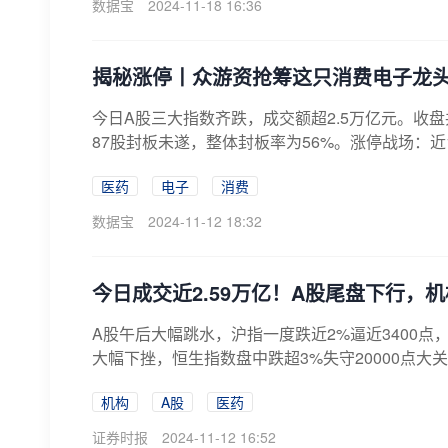
数据宝
2024-11-18 16:36
揭秘涨停丨众游资抢筹这只消费电子龙
今日A股三大指数齐跌，成交额超2.5万亿元。收盘
87股封板未遂，整体封板率为56%。涨停战场：近1
医药
电子
消费
数据宝
2024-11-12 18:32
今日成交近2.59万亿！A股尾盘下行，
A股午后大幅跳水，沪指一度跌近2%逼近3400点
大幅下挫，恒生指数盘中跌超3%失守20000点大关
机构
A股
医药
证券时报
2024-11-12 16:52