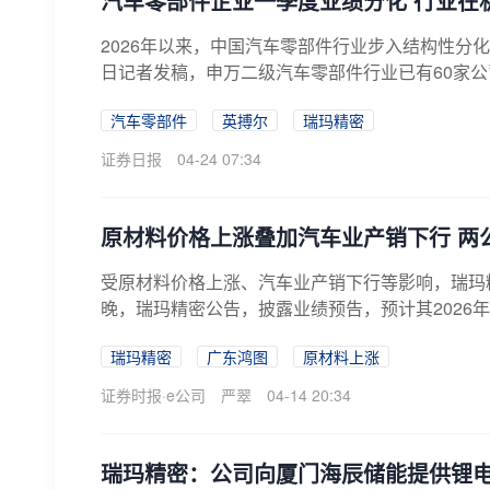
汽车零部件企业一季度业绩分化 行业在
2026年以来，中国汽车零部件行业步入结构性分化
日记者发稿，申万二级汽车零部件行业已有60家公司披
汽车零部件
英搏尔
瑞玛精密
证券日报
04-24 07:34
原材料价格上涨叠加汽车业产销下行 两
受原材料价格上涨、汽车业产销下行等影响，瑞玛
晚，瑞玛精密公告，披露业绩预告，预计其2026年一季
瑞玛精密
广东鸿图
原材料上涨
证券时报·e公司
严翠
04-14 20:34
瑞玛精密：公司向厦门海辰储能提供锂