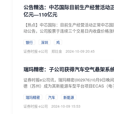
公告精选：中芯国际目前生产经营活动正
亿元—110亿元
【热点】中芯国际：目前生产经营活动正常中芯国际(6
动公告，公司股票于连续三个交易日内收盘价格涨幅偏
银行
深圳
鸡
证券时报·e公司
郑灶金
2024-10-09 20:45
瑞玛精密：子公司获得汽车空气悬架系
证券时报e公司讯，瑞玛精密(002976)10月
德（苏州）成为其新能源车型平台项目ECAS（电
瑞玛精密
汽车
新能源
证券时报·e公司
2024-10-09 15:53