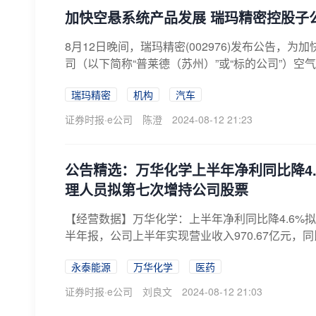
加快空悬系统产品发展 瑞玛精密控股子
8月12日晚间，瑞玛精密(002976)发布公告，
司（以下简称“普莱德（苏州）”或“标的公司”）空气
瑞玛精密
机构
汽车
证券时报·e公司
陈澄
2024-08-12 21:23
公告精选：万华化学上半年净利同比降4.6
理人员拟第七次增持公司股票
【经营数据】万华化学：上半年净利同比降4.6%拟10派
半年报，公司上半年实现营业收入970.67亿元，同比增长
永泰能源
万华化学
医药
证券时报·e公司
刘良文
2024-08-12 21:03