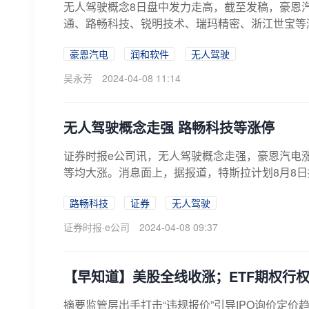
无人驾驶概念8日盘中发力走高，截至发稿，豪恩汽电
通、路畅科技、锐明技术、瑞玛精密、浙江世宝等
豪恩汽电
润和软件
无人驾驶
吴永芳
2024-04-08 11:14
无人驾驶概念走强 路畅科技等涨停
证券时报e公司讯，无人驾驶概念走强，豪恩汽电
等均大涨。消息面上，据报道，特斯拉计划8月8日推出无
路畅科技
证券
无人驾驶
证券时报·e公司
2024-04-08 09:37
【早知道】美股全线收涨；ETF期权行权
摘要监管层出手打击“违规报价”引导IPO询价定