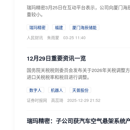
瑞玛精密3月25日在互动平台表示，公司向厦门
重较小。
瑞玛精密
福建
厦门海辰储能
人民财讯
朱雨蒙
03-25 11:40
12月29日重要资讯一览
国务院关税税则委员会发布关于2026年关税调整方
进口关税税率和税目进行调整。
数字人
机器人
天普股份
证券时报网
高蕊琦
2025-12-29 21:52
瑞玛精密：子公司获汽车空气悬架系统