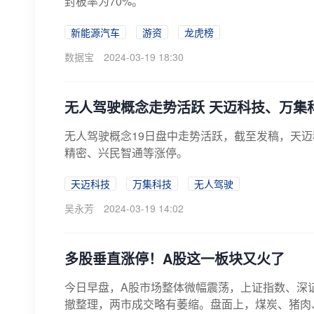
封板率为70%。
新能源汽车
游资
龙虎榜
数据宝
2024-03-19 18:30
无人驾驶概念走势活跃 天迈科技、万集
无人驾驶概念19日盘中走势活跃，截至发稿，天
精密、兴民智通等涨停。
天迈科技
万集科技
无人驾驶
吴永芳
2024-03-19 14:02
多股垂直涨停！A股这一板块又火了
今日早盘，A股市场整体微幅震荡，上证指数、深
撤整理，两市成交略有萎缩。盘面上，煤炭、猪肉