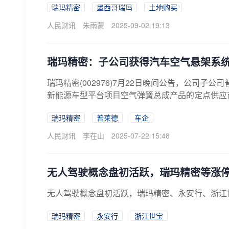
瑞玛精密
墨西哥瑞玛
土地购买
人民财讯
朱雨蒙
2025-09-02 19:13
瑞玛精密：子公司获得汽车空气悬架系
瑞玛精密(002976)7月22日晚间公告，公司
新能源车型平台项目空气弹簧总成产品的定点供应商
瑞玛精密
普莱德
车企
人民财讯
李在山
2025-07-22 15:48
无人驾驶概念盘初活跃，瑞玛精密等涨
无人驾驶概念盘初活跃，瑞玛精密、永安行、浙江
瑞玛精密
永安行
浙江世宝