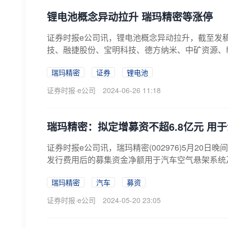
锂电池概念异动拉升 瑞玛精密等涨停
证券时报e公司讯，锂电池概念异动拉升，截至发
技、融捷股份、宝明科技、德方纳米、中矿资源、
瑞玛精密
证券
锂电池
证券时报·e公司
2024-06-26 11:18
瑞玛精密：拟定增募资不超6.8亿元 用
证券时报e公司讯，瑞玛精密(002976)5月20
发行费用后的募集资金净额用于汽车空气悬架系统及
瑞玛精密
汽车
募资
证券时报·e公司
2024-05-20 23:05