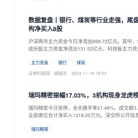
数据复盘丨银行、煤炭等行业走强，尾
构净买入8股
沪深两市主力资金今日净流出699.72亿元。其中，创
成份股主力资金净流出131.52亿元，科创板主力资金净
主力资金
银行
煤炭
证券时报网
阙福生
2024-11-18 18:03
瑞玛精密振幅17.03%，3机构现身龙虎
瑞玛精密今日涨停，全天换手率21.48%，成交额3.
业部席位合计净买入1318.25万元。深交所公开信息
瑞玛精密