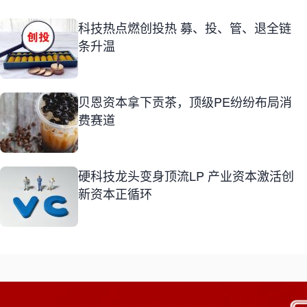
科技热点燃创投热 募、投、管、退全链
条升温
贝恩资本拿下贡茶，顶级PE纷纷布局消
费赛道
硬科技龙头变身顶流LP 产业资本激活创
新资本正循环