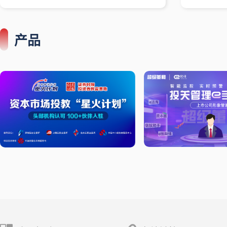
产品
e公司《超级董秘》，
资本市场投教"星火计划"是由深交
一键发布企业资讯，舆
所、上交所、北交所、投服中心作为
准提醒，可视化财报自
指导单位，深圳证监局作为特别支持
公司随时做好投资者关
单位，证券时报作为发起单位的多位
一体投资者教育平台。