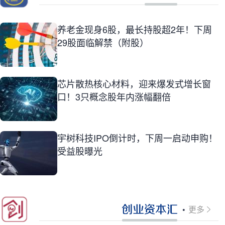
养老金现身6股，最长持股超2年！下周
29股面临解禁（附股）
芯片散热核心材料，迎来爆发式增长窗
口！3只概念股年内涨幅翻倍
宇树科技IPO倒计时，下周一启动申购！
受益股曝光
更多