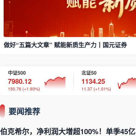
做好“五篇大文章” 赋能新质生产力丨国元证券
中证500
北证50
7980.12
1134.25
150.76 (+1.93%)
11.37 (+1.01%)
要闻推荐
伯克