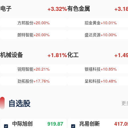
电子
+3.32%
有色金属
+3.1
方邦股份
+20.00%
招金黄金
+10.01%
朗特智能
+20.00%
盛达资源
+10.00%
机械设备
+1.81%
化工
+1.4
锐翔智能
+20.21%
银禧科技
+10.85%
劲拓股份
+17.76%
呈和科技
+10.48%
自选股
更
中际旭创
919.87
兆易创新
417.0