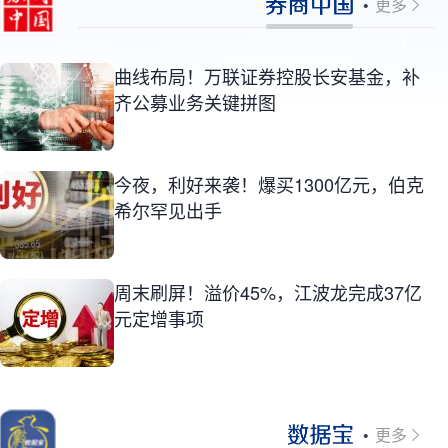
更多
曲线布局！万联证券控股长安基金，补
齐公募业务关键拼图
今夜，利好来袭！爆买1300亿元，伯克
希尔罕见出手
周末刷屏！溢价45%，江波龙完成37亿
元定增事项
更多