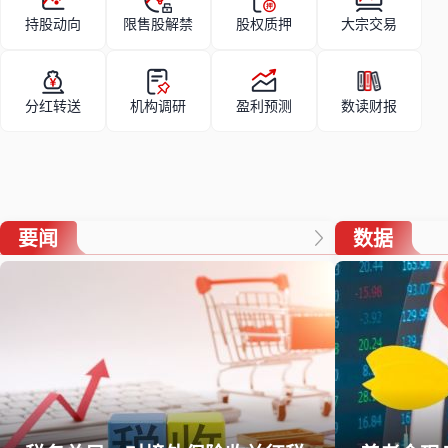
持股动向
限售股解禁
股权质押
大宗交易
分红转送
机构调研
盈利预测
数读财报
要闻
数据