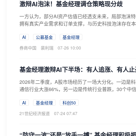
激辩AI泡沫！基金经理调仓策略现分歧
一方认为，部分AI资产估值已经透支未来，局部泡沫特
拥有真实产业需求和订单支撑，与历史科技泡沫存在本
AI
公募基金
基金经理
券商中国
裴利瑞
07-26 10:00
基金经理激辩AI下半场：有人追涨、有人止
2026年二季度，A股市场经历了一场大分化。一边是科
通信行业大涨66%，另一边是传统行业普跌，30个中信一
AI
基金经理
科创50
21世纪经济报道
07-24 07:47
“防守一波”还是“放手一搏” 基金经理积极