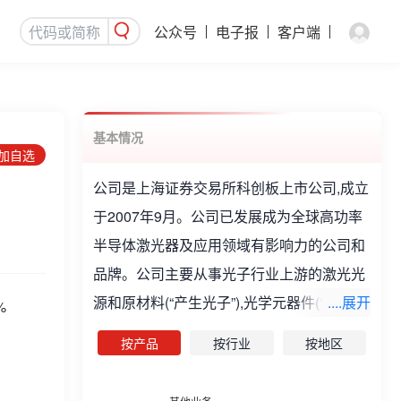
公众号
电子报
客户端
基本情况
添加自选
公司是上海证券交易所科创板上市公司,成立
于2007年9月。公司已发展成为全球高功率
半导体激光器及应用领域有影响力的公司和
品牌。公司主要从事光子行业上游的激光光
源和原材料(“产生光子”),光学元器件(“调控光
....展开
%
子”),光子产业链中游的光子应用模块、模
按产品
按行业
按地区
组、子系统(“提供光子应用解决方案”)的研
发、生产和销售。公司主要产品包括开放式