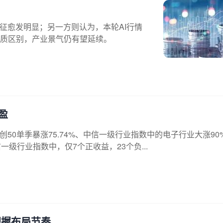
征愈发明显；另一方则认为，本轮AI行情
质区别，产业景气仍有望延续。
盈
创50单季暴涨75.74%、中信一级行业指数中的电子行业大涨90
级行业指数中，仅7个正收益，23个负...
把握布局节奏