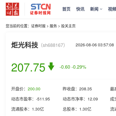
首页
快讯
新闻
视
您当前的位置：
证券时报
>
服务
>
投关主页
炬光科技
（sh688167）
2026-08-06 03:5
207.75
-0.60
-0.29%
开盘价：
200.00
昨收盘：
208.35
最
动态市盈率：
-511.95
动态市净率：
12.09
成
流通股本：
1.30亿
总股本：
1.30亿
流