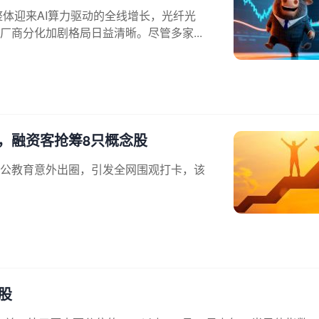
整体迎来AI算力驱动的全线增长，光纤光
商分化加剧格局日益清晰。尽管多家...
，融资客抢筹8只概念股
公教育意外出圈，引发全网围观打卡，该
股