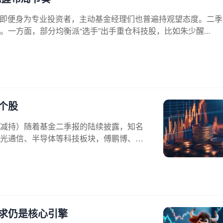
？即便身为专业投资者，主动基金经理们也普遍持观望态度。二季
一方面，部分均衡派“选手”出手重仓科技股，比如朱少醒...
个股
减持）随着基金二季报的陆续披露，知名
光通信、半导体等科技板块，傅鹏博、谢
需求仍是核心引擎