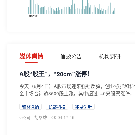
媒体舆情
信披公告
机构调研
A股“股王”，“20cm”涨停！
今天（8月4日）A股市场迎来强劲反弹，创业板指和
全市场合计逾3600股上涨，其中超过140只股票涨停，
和林微纳
长鑫科技
兆易创新
e公司
胡华雄
08-04 17:15