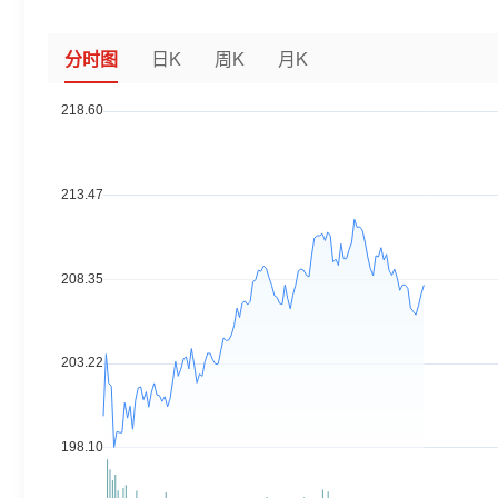
分时图
日K
周K
月K