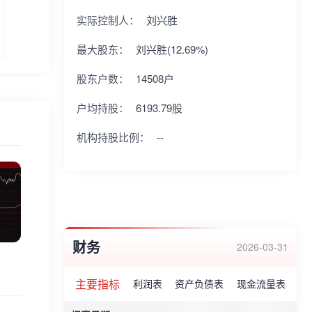
实际控制人：
刘兴胜
最大股东：
刘兴胜(12.69%)
股东户数：
14508户
户均持股：
6193.79股
机构持股比例：
--
财务
2026-03-31
主要指标
利润表
资产负债表
现金流量表