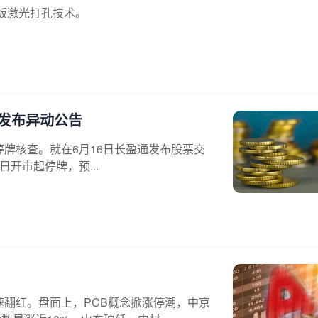
基板激光打孔技术。
发布异动公告
正式停牌核查。就在6月16日长盈通发布股票交
日开市起停牌，预...
速翻红。盘面上，PCB概念掀涨停潮，中京