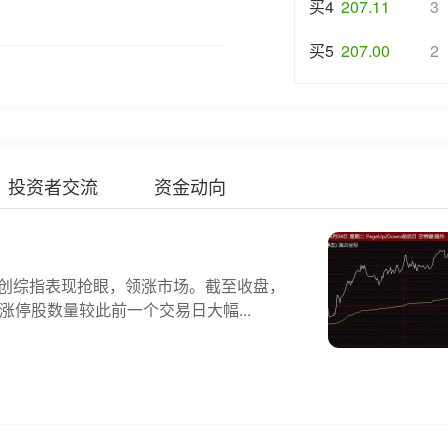
买4
207.11
3
买5
207.00
2
投资者交流
资金动向
科创综指表现抢眼，领涨市场。截至收盘，
涨停股数量较此前一个交易日大幅...