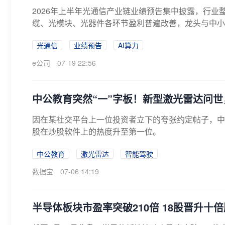
2026年上半年光通信产业链业绩预告集中披露，行业
缆、光模块、光器件各环节盈利普遍改善，龙头与中小厂
光通信
业绩预告
AI算力
e公司
07-19 22:56
中公教育突然“一”字板！新型激光雷达问世
因在某社交平台上一位投资者立下的夸张约定帖子，中
股在炒股软件上的热度升至第一位。
中公教育
激光雷达
智能驾驶
数据宝
07-06 14:19
半导体板块市盈率突破210倍 18股晋升十倍