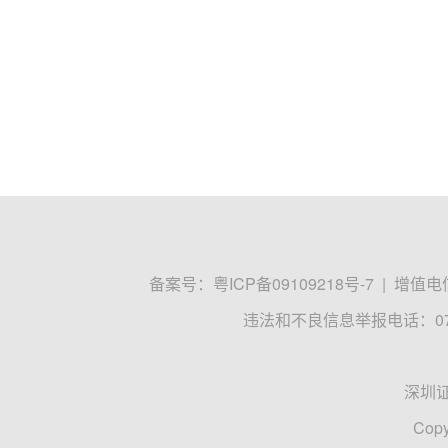
备案号：
粤ICP备09109218号-7
|
增值电信
违法和不良信息举报电话：0755
深圳
Copy