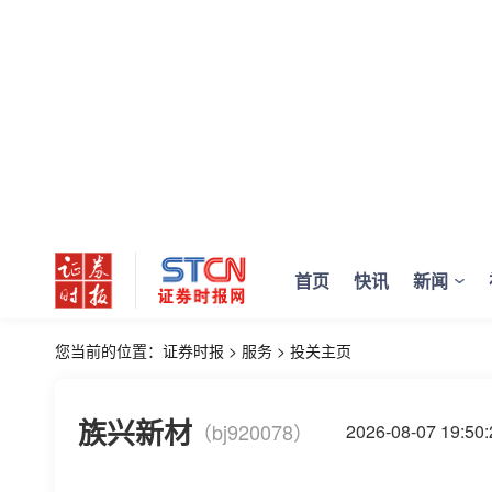
首页
快讯
新闻
您当前的位置：
证券时报
>
服务
>
投关主页
族兴新材
（bj920078）
2026-08-07 19