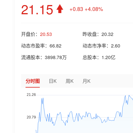
21.15
+0.83
+4.08%
开盘价：
20.53
昨收盘：
20.32
动态市盈率：
66.82
动态市净率：
2.60
流通股本：
3898.78万
总股本：
1.20亿
分时图
日K
周K
月K