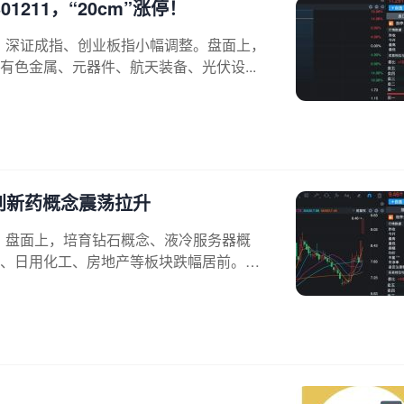
211，“20cm”涨停！
换，深证成指、创业板指小幅调整。盘面上，
色金属、元器件、航天装备、光伏设...
创新药概念震荡拉升
红。盘面上，培育钻石概念、液冷服务器概
、日用化工、房地产等板块跌幅居前。