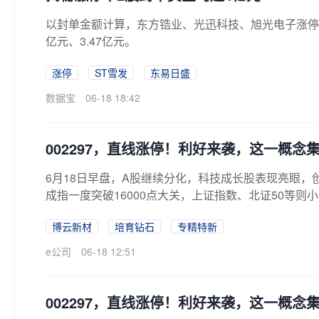
以封单金额计算，东方锆业、光迅科技、旭光电子涨停板封
亿元、3.47亿元。
涨停
ST雪发
东易日盛
数据宝
06-18 18:42
002297，直线涨停！利好来袭，这一概念
6月18日早盘，A股继续分化，科技成长股表现亮眼
成指一度突破16000点大关，上证指数、北证50等则小
博云新材
培育钻石
专精特新
e公司
06-18 12:51
002297，直线涨停！利好来袭，这一概念