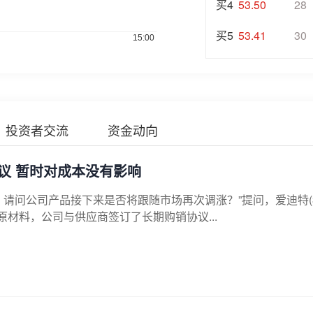
买4
53.50
28
买5
53.41
30
投资者交流
资金动向
议 暂时对成本没有影响
，请问公司产品接下来是否将跟随市场再次调涨？”提问，爱迪特(3
原材料，公司与供应商签订了长期购销协议...