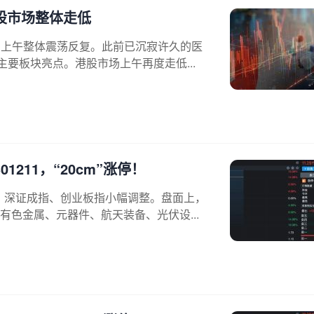
股市场整体走低
）上午整体震荡反复。此前已沉寂许久的医
要板块亮点。港股市场上午再度走低...
211，“20cm”涨停！
换，深证成指、创业板指小幅调整。盘面上，
色金属、元器件、航天装备、光伏设...