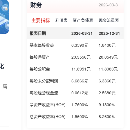
财务
2026-03-31
主要指标
利润表
资产负债表
现金流量表
报表日期
2026-03-31
2025-12-31
2
基本每股收益
0.3590元
1.8400元
1
每股净资产
20.3556元
20.0549元
1
化
每股公积金
11.8951元
11.8983元
1
每股未分配利润
6.6866元
6.3360元
6
，属
每股经营现金流
0.0612元
2.5680元
1
净资产收益率(ROE)
1.7600%
9.1800%
6
总资产收益率(ROA)
1.5600%
8.2600%
6