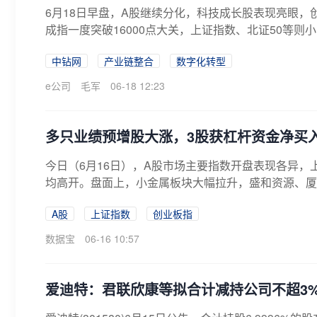
6月18日早盘，A股继续分化，科技成长股表现亮眼
成指一度突破16000点大关，上证指数、北证50等则小
中钻网
产业链整合
数字化转型
e公司
毛军
06-18 12:23
多只业绩预增股大涨，3股获杠杆资金净买入
今日（6月16日），A股市场主要指数开盘表现各异，
均高开。盘面上，小金属板块大幅拉升，盛和资源、厦门
A股
上证指数
创业板指
数据宝
06-16 10:57
爱迪特：君联欣康等拟合计减持公司不超3