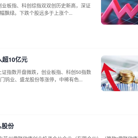
，创业板指、科创综指双双创历史新高，深证
幅飘绿。下跌个股远多于上涨个...
超10亿元
上证指数开盘微跌，创业板指、科创50指数
钨业、盛龙股份等涨停，中稀有色...
%股份