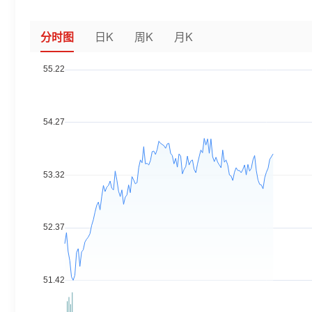
分时图
日K
周K
月K