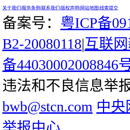
关于我们
|
服务条例
|
联系我们
|
版权声明
|
网站地图
|
线索提交
备案号：
粤ICP备091
B2-20080118
|
互联网新
备44030002008846
违法和不良信息举报电话
bwb@stcn.com
中央
举报中心