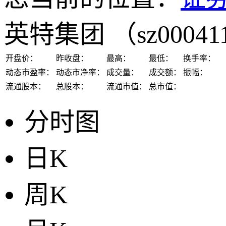
英特集团
（sz0004
开盘价：
昨收盘：
最高：
最低：
换手率：
动态市盈率：
动态市净率：
成交量：
成交额：
振幅：
流通股本：
总股本：
流通市值：
总市值：
分时图
日K
周K