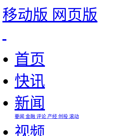
移动版
网页版
首页
快讯
新闻
要闻
金融
评论
产经
创投
滚动
视频