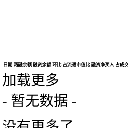
日期
两融余额
融资余额
环比
占流通市值比
融资净买入
占成
加载更多
- 暂无数据 -
没有更多了