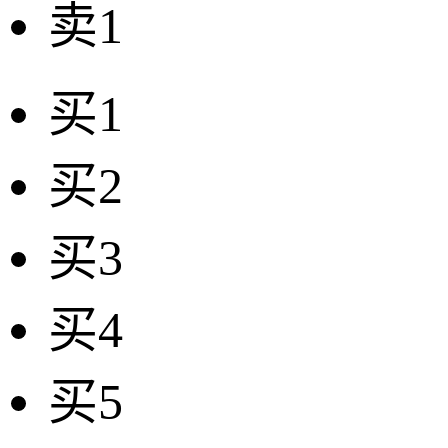
卖1
买1
买2
买3
买4
买5