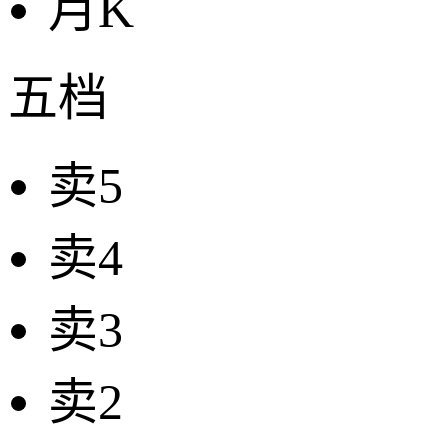
月K
五档
卖5
卖4
卖3
卖2