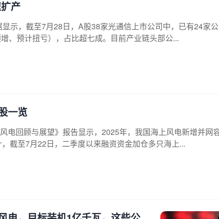
速扩产
显示，截至7月28日，A股38家光通信上市公司中，已有24家
增、预计扭亏），占比超七成。目前产业链头部公...
股一览
风电回顾与展望》报告显示，2025年，我国海上风电新增并网
，截至7月22日，二季度以来融资资金加仓多只海上...
风电，目标装机1亿千瓦，这些公