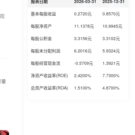
报表日期
2026-03-31
2025-12-31
2
基本每股收益
0.2720元
0.8570元
0
公司
每股净资产
11.1378元
10.9945元
1
每股公积金
3.3156元
3.3102元
3
每股未分配利润
6.2016元
5.9324元
5
每股经营现金流
-0.5709元
1.3921元
0
净资产收益率(ROE)
2.4200%
7.7300%
6
容量
总资产收益率(ROA)
1.5100%
4.8700%
3