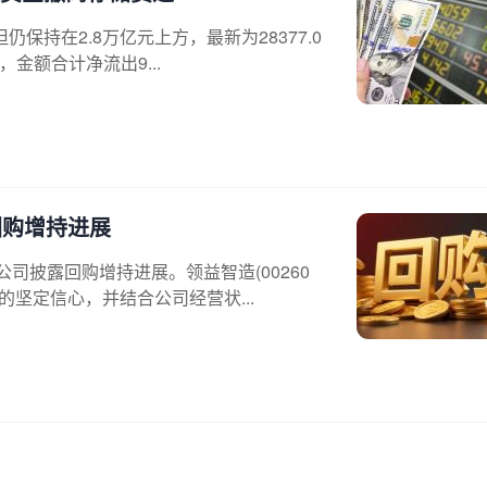
保持在2.8万亿元上方，最新为28377.0
金额合计净流出9...
回购增持进展
司披露回购增持进展。领益智造(00260
坚定信心，并结合公司经营状...