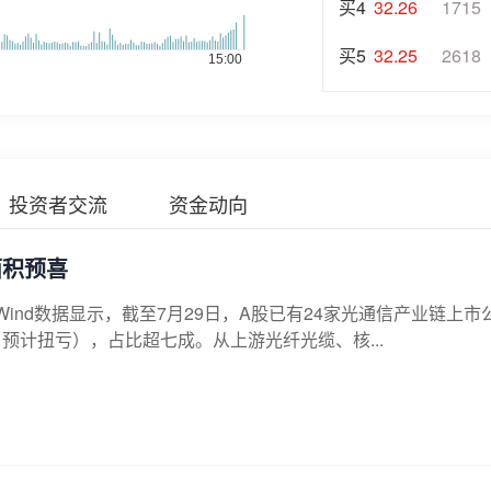
买4
32.26
1715
买5
32.25
2618
投资者交流
资金动向
面积预喜
ind数据显示，截至7月29日，A股已有24家光通信产业链上市
预计扭亏），占比超七成。从上游光纤光缆、核...