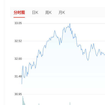
分时图
日K
周K
月K