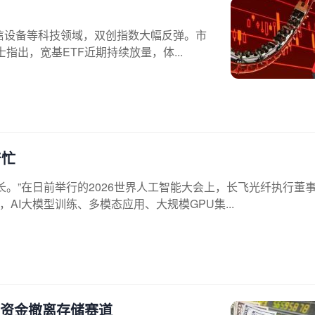
通信设备等科技领域，双创指数大幅反弹。市
出，宽基ETF近期持续放量，体...
产忙
长。”在日前举行的2026世界人工智能大会上，长飞光纤执行董
AI大模型训练、多模态应用、大规模GPU集...
资资金撤离存储赛道