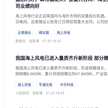
司业绩向好
海上风电行业正迎来国内与海外市场的双重成长机遇。
日晚间，云南锗业公告签订日常经营重大合同，公司控
（...
云南锗业
磷化铟
海上风电
数据宝
张智博
07-23 18:42
我国海上风电已进入量质齐升新阶段 部分
我国海上风电已进入量质齐升新阶段，形成规模增长、
网规模6.59GW，累计并网规模达到47.86GW，产
海上风电
亨通光电
中天科技
人民财讯
张智博
07-23 18:39