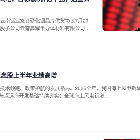
云南锗业签订磷化铟晶片供货协议7月23
股子公司云南鑫耀半导体材料有限公司
概念股上半年业绩高增
技术领跑、政策护航的发展格局。2025全年，我国海上风电新
业链与深远海开发基础持续夯实；全球海上风电新增...