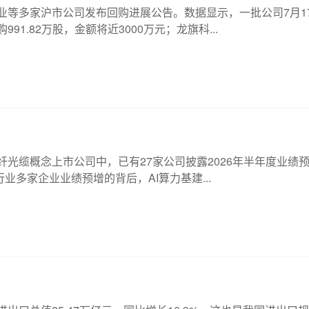
业等多家沪市公司发布回购进展公告。数据显示，一批公司7月1
1.82万股，金额将近3000万元；龙旗科...
家光纤光缆概念上市公司中，已有27家公司披露2026年半年度业绩
业多家企业业绩预增的背后，AI算力基建...