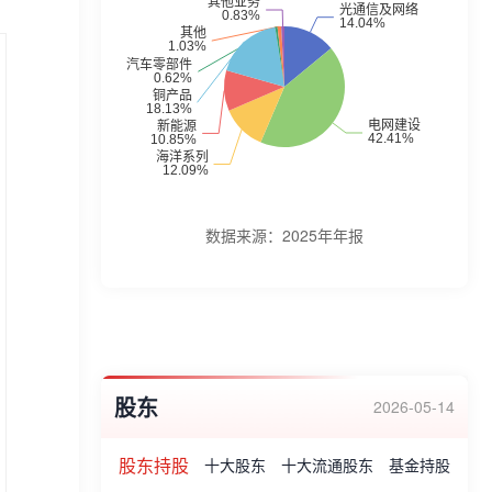
源等领域产品。企业荣誉:荣获“江苏省质量
奖”,“中国出口安全示范企业”、“中国光学工
程学会科技进步奖”、“中国电子元件行业协
会科技进步奖”一等奖;“中国电子学会科技进
步奖”、“机械工业科学技术奖”二等奖、2024
年度江苏省瞪羚企业、市级企业技术中心称
号、“中国通信学会科学技术奖”、“中国机械
数据来源：
2025年年报
工业科学技术”二等奖、中国工业大奖、全国
质量奖、亚太质量奖等荣誉。
股东
2026-05-14
股东持股
十大股东
十大流通股东
基金持股