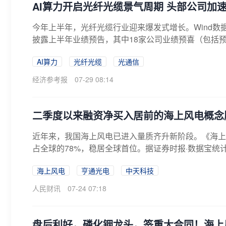
AI算力开启光纤光缆景气周期 头部公司加
今年上半年，光纤光缆行业迎来爆发式增长。Wind数据
披露上半年业绩预告，其中18家公司业绩预喜（包括预
AI算力
光纤光缆
光通信
经济参考报
07-29 08:14
二季度以来融资净买入居前的海上风电概念
近年来，我国海上风电已进入量质齐升新阶段。《海上
占全球的78%，稳居全球首位。据证券时报·数据宝统计
海上风电
亨通光电
中天科技
人民财讯
07-24 07:18
盘后利好，磷化铟龙头，签重大合同！海上