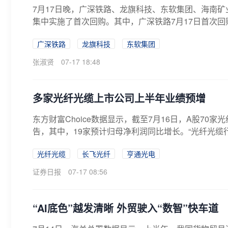
7月17日晚，广深铁路、龙旗科技、东软集团、海南矿
集中实施了首次回购。其中，广深铁路7月17日首次回购99
广深铁路
龙旗科技
东软集团
张淑贤
07-17 18:48
多家光纤光缆上市公司上半年业绩预增
东方财富Choice数据显示，截至7月16日，A股70
告，其中，19家预计归母净利润同比增长。“光纤光缆行
光纤光缆
长飞光纤
亨通光电
证券日报
07-17 08:56
“AI底色”越发清晰 外贸驶入“数智”快车道