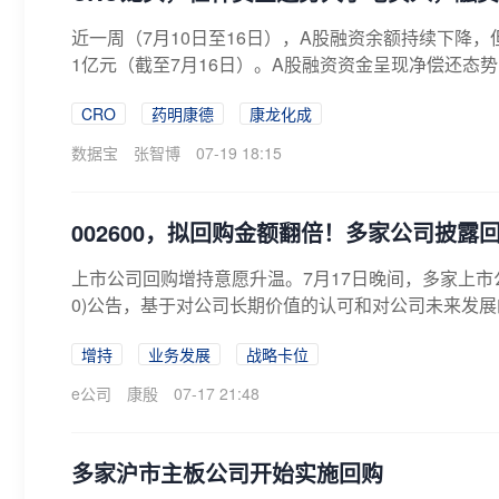
近一周（7月10日至16日），A股融资余额持续下降，但仍
1亿元（截至7月16日）。A股融资资金呈现净偿还态势，
CRO
药明康德
康龙化成
数据宝
张智博
07-19 18:15
002600，拟回购金额翻倍！多家公司披露
上市公司回购增持意愿升温。7月17日晚间，多家上市公
0)公告，基于对公司长期价值的认可和对公司未来发展的
增持
业务发展
战略卡位
e公司
康殷
07-17 21:48
多家沪市主板公司开始实施回购