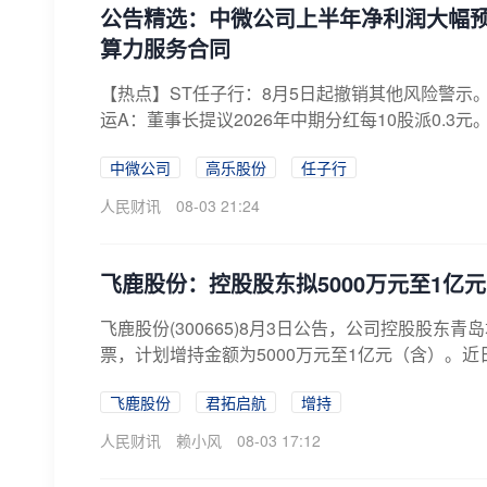
公告精选：中微公司上半年净利润大幅预增
算力服务合同
【热点】ST任子行：8月5日起撤销其他风险警示。
运A：董事长提议2026年中期分红每10股派0.3元。
中微公司
高乐股份
任子行
人民财讯
08-03 21:24
飞鹿股份：控股股东拟5000万元至1亿
飞鹿股份(300665)8月3日公告，公司控股股东
票，计划增持金额为5000万元至1亿元（含）。近
飞鹿股份
君拓启航
增持
人民财讯
赖小风
08-03 17:12