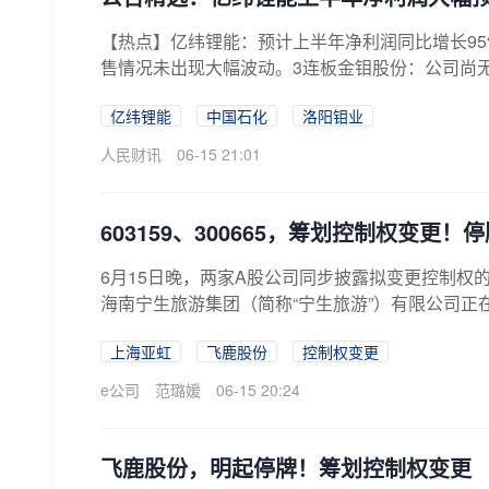
【热点】亿纬锂能：预计上半年净利润同比增长95
售情况未出现大幅波动。3连板金钼股份：公司尚无
亿纬锂能
中国石化
洛阳钼业
人民财讯
06-15 21:01
603159、300665，筹划控制权变更！
6月15日晚，两家A股公司同步披露拟变更控制权的重
海南宁生旅游集团（简称“宁生旅游”）有限公司正在
上海亚虹
飞鹿股份
控制权变更
e公司
范璐媛
06-15 20:24
飞鹿股份，明起停牌！筹划控制权变更