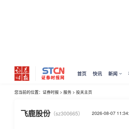
首页
快讯
新闻
您当前的位置：
证券时报
>
服务
>
投关主页
飞鹿股份
（sz300665）
2026-08-07 11