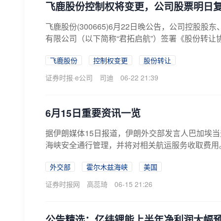
飞鹿股份控制权将变更，公司股票明日
飞鹿股份(300665)6月22日晚公告，公司控股
有限公司（以下简称“君拓启航”）签署《股份转让协
飞鹿股份
控制权变更
股份转让
证券时报·e公司
司迪
06-22 21:39
6月15日重要资讯一览
据伊朗媒体15日报道，伊朗外交部发言人巴加埃当
海峡安全通行管理，并将对相关航运服务收取费用
外交部
霍尔木兹海峡
美国
证券时报网
高蕊琦
06-15 21:26
公告精选：亿纬锂能上半年净利润大幅