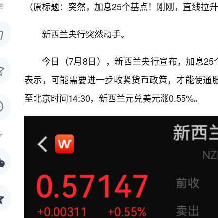
（原标题：突然，加息25个基点！刚刚，直线拉
赞
新西兰央行突然动手。
今日（7月8日），新西兰央行宣布，加息25
表示，可能需要进一步收紧货币政策，才能使通
至北京时间14:30，新西兰元兑美元涨0.55%。
享