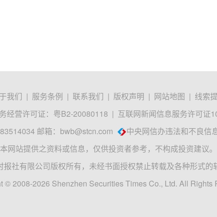
于我们
|
服务条例
|
联系我们
|
版权声明
|
网站地图
|
线索
经营许可证：粤B2-20080118
|
互联网新闻信息服务许可证1012
3514034 邮箱：
bwb@stcn.com
中央网信办违法和不良信
本网站提供之资料或信息，仅供投资者参考，不构成投资建议。
时报社有限公司版权所有，未经书面授权禁止转载及各种形式的
t © 2008-2026 Shenzhen Securities Times Co., Ltd. All Rights