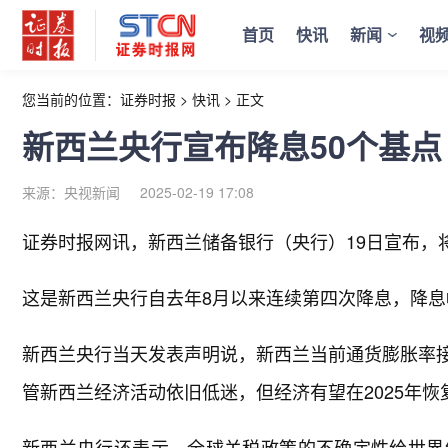
首页
快讯
新闻
视
您当前的位置：
证券时报
>
快讯
>
正文
新西兰央行宣布降息50个基点
来源：央视新闻
2025-02-19 17:08
证券时报网讯，
新西兰储备银行（央行）19日宣布，将
这是新西兰央行自去年8月以来连续第四次降息，降息
新西兰央行当天发表声明说，新西兰当前通货膨胀率接
管新西兰经济活动依旧低迷，但经济有望在2025年
新西兰央行还表示，全球关税政策的不确定性给世界