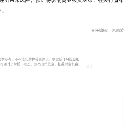
率。
责任编辑： 朱雨蒙
仅供参考，不构成实质性投资建议，据此操作风险自担
，即可随时了解股市动态，洞察政策信息，把握财富机会。