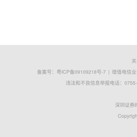
关
备案号：
粤ICP备09109218号-7
|
增值电信业务
违法和不良信息举报电话：0755-8
深圳证券
Copyrigh