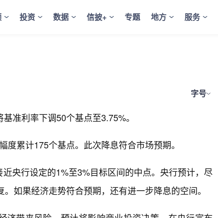
频
投资
数据
信披+
专题
地方
服务
字号
基准利率下调50个基点至3.75%。
幅度累计175个基点。此次降息符合市场预期。
近央行设定的1%至3%目标区间的中点。央行预计，尽
恢复。如果经济走势符合预期，还有进一步降息的空间。
经济带来风险，预计将影响商业投资决策。在央行宣布