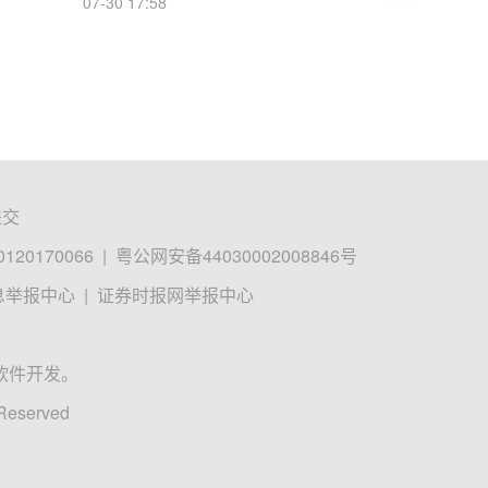
07-30 17:58
提交
0170066
|
粤公网安备44030002008846号
息举报中心
|
证券时报网举报中心
软件开发。
 Reserved