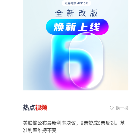
热点
视频
换一换
美联储公布最新利率决议，9票赞成3票反对。基
准利率维持不变