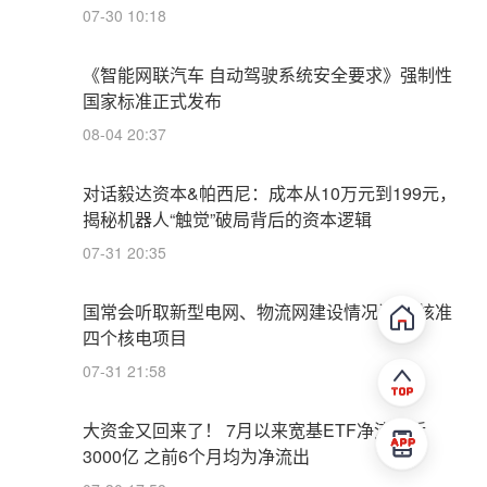
07-30 10:18
《智能网联汽车 自动驾驶系统安全要求》强制性
国家标准正式发布
08-04 20:37
对话毅达资本&帕西尼：成本从10万元到199元，
揭秘机器人“触觉”破局背后的资本逻辑
07-31 20:35
国常会听取新型电网、物流网建设情况汇报 核准
四个核电项目
07-31 21:58
大资金又回来了！ 7月以来宽基ETF净流入近
3000亿 之前6个月均为净流出