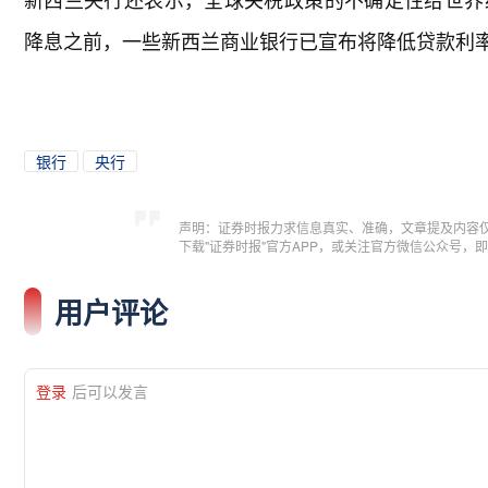
降息之前，一些新西兰商业银行已宣布将降低贷款利
银行
央行
声明：证券时报力求信息真实、准确，文章提及内容
下载"证券时报"官方APP，或关注官方微信公众号
用户评论
登录
后可以发言