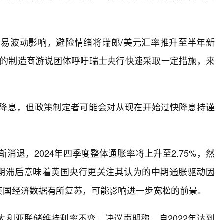
易波动影响，避险情绪将瑞郎/美元汇率推升至半年新
大的制造商游说团体呼吁瑞士央行快速采取一定措施，来
次降息，但政策制定者可能会对从现在开始过快降息持谨
退，2024年四季度整体通胀率将上升至2.75%，然
长期滞后意味着英国央行更关注其认为的中期通胀驱动因
英国经济数据有所复苏，可能影响进一步宽松的前景。
利亚联储维持利率不变，决议声明称，自2022年达到