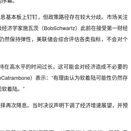
的序幕。
降息基本板上钉钉，但政策路径存在较大分歧。市场关注
学家施瓦茨（BobSchwartz）此前在接受第一财经
仍然保持弹性，美联储会综合评估各类指标，不会对个
持在高水平的时间过长，这可能会对经济造成不必要的
Catrambone）表示：“有理由认为软着陆可能性仍然存
软着陆。”
选择再次降息。当时决议声明下调了经济增速展望，并预