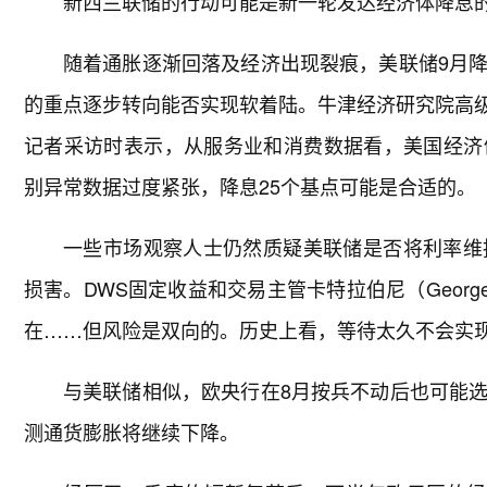
新西兰联储的行动可能是新一轮发达经济体降息
随着通胀逐渐回落及经济出现裂痕，美联储9月
的重点逐步转向能否实现软着陆。牛津经济研究院高级经济
记者采访时表示，从服务业和消费数据看，美国经济
别异常数据过度紧张，降息25个基点可能是合适的。
一些市场观察人士仍然质疑美联储是否将利率维
损害。DWS固定收益和交易主管卡特拉伯尼（George
在……但风险是双向的。历史上看，等待太久不会实现
与美联储相似，欧央行在8月按兵不动后也可能
测通货膨胀将继续下降。