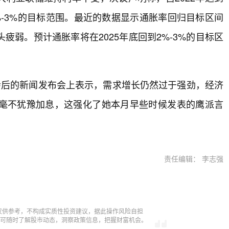
-3%的目标范围。最近的数据显示通胀率回归目标区间
弱。预计通胀率将在2025年底回到2%-3%的目标区
ck）在会后的新闻发布会上表示，需求增长仍然过于强劲，经济
毫不犹豫加息，这强化了她本月早些时候发表的鹰派言
责任编辑： 李志强
仅供参考，不构成实质性投资建议，据此操作风险自担
，即可随时了解股市动态，洞察政策信息，把握财富机会。