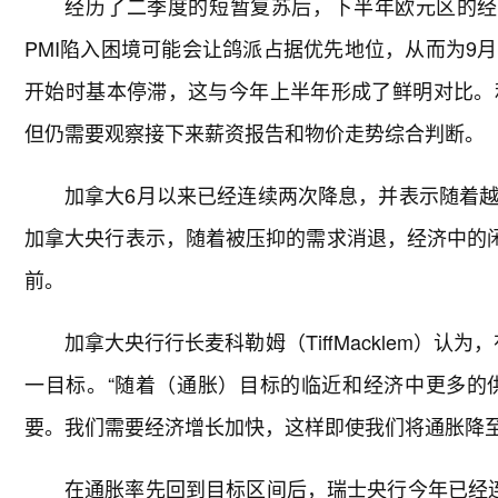
经历了二季度的短暂复苏后，下半年欧元区的经
PMI陷入困境可能会让鸽派占据优先地位，从而为9
开始时基本停滞，这与今年上半年形成了鲜明对比。
但仍需要观察接下来薪资报告和物价走势综合判断。
加拿大6月以来已经连续两次降息，并表示随着
加拿大央行表示，随着被压抑的需求消退，经济中的闲
前。
加拿大央行行长麦科勒姆（TiffMacklem）
一目标。“随着（通胀）目标的临近和经济中更多的
要。我们需要经济增长加快，这样即使我们将通胀降至
在通胀率先回到目标区间后，瑞士央行今年已经