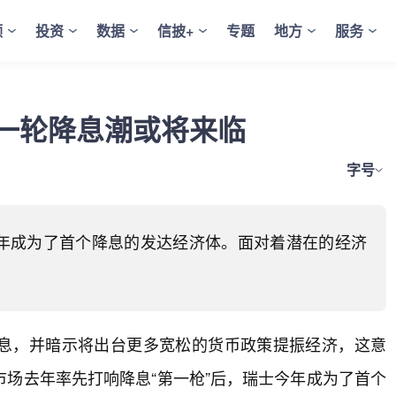
频
投资
数据
信披+
专题
地方
服务
一轮降息潮或将来临
字号
今年成为了首个降息的发达经济体。面对着潜在的经济
息，并暗示将出台更多宽松的货币政策提振经济，这意
场去年率先打响降息“第一枪”后，瑞士今年成为了首个