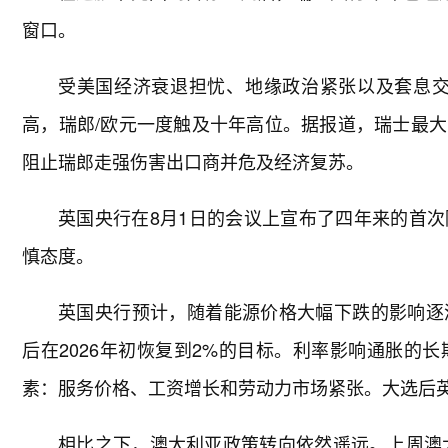
窗口。
受美国经济衰退担忧、地缘政治紧张以及套息交
高，瑞郎/欧元一度触及十年高位。据报道，瑞士最
阻止瑞郎走强伤害出口商并危及经济复苏。
英国央行在8月1日的会议上宣布了四年来的首
慎态度。
英国央行预计，随着能源价格大幅下跌的影响逐渐消
后在2026年初恢复到2%的目标。利率影响通胀的
素：服务价格、工资增长和劳动力市场紧张。大选后
相比之下，澳大利亚政策转向依然遥远。上周澳大