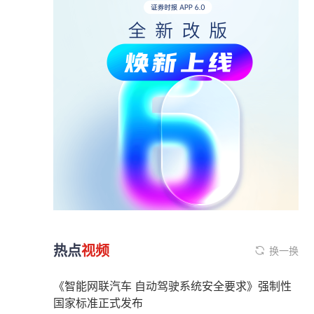
热点
视频
换一换
《智能网联汽车 自动驾驶系统安全要求》强制性
国家标准正式发布