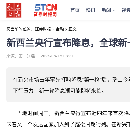
首页
快讯
新闻
视
您当前的位置：
证券时报
>
金融
>
正文
新西兰央行宣布降息，全球新
来源：第一财经
2024-08-15 08:31
在新兴市场去年率先打响降息“第一枪”后，瑞士
下行压力，新一轮降息潮可能即将来临。
当地时间周三，新西兰央行宣布近四年来首次降
味着又一个发达国家加入到了宽松周期行列。在新兴市