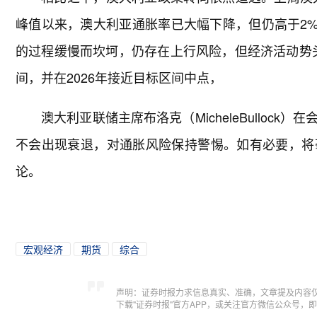
峰值以来，澳大利亚通胀率已大幅下降，但仍高于2%
的过程缓慢而坎坷，仍存在上行风险，但经济活动势头疲
间，并在2026年接近目标区间中点，
澳大利亚联储主席布洛克（MicheleBullo
不会出现衰退，对通胀风险保持警惕。如有必要，将
论。
宏观经济
期货
综合
声明：证券时报力求信息真实、准确，文章提及内容
下载"证券时报"官方APP，或关注官方微信公众号