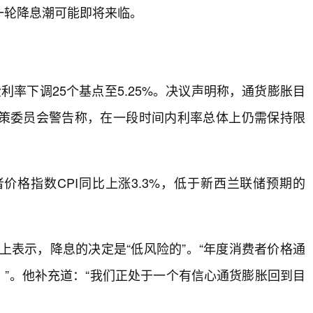
一轮降息潮可能即将来临。
率下调25个基点至5.25%。决议声明称，通货膨胀目
策委员会警告称，在一段时间内利率总体上仍需保持限
格指数CPI同比上涨3.3%，低于新西兰联储预期的
布会上表示，降息的决定是“低风险的”。“年度消费者价格通
。”。他补充道：“我们正处于一个有信心通货膨胀回到目