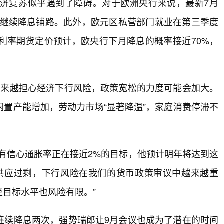
济复苏似乎遇到了障碍。对于欧洲央行来说，最新7月
月继续降息铺路。此外，欧元区私营部门就业在第三季度
利率期货定价预计，欧央行下月降息的概率接近70%，
越来越担心经济下行风险，政策宽松的力度可能会加大。
置产能增加，劳动力市场“显著降温”，家庭消费停滞不
认为，有信心通胀率正在接近2%的目标，他预计明年将达到这
供应过剩，下行风险在我们的货币政策审议中越来越重
目标水平也风险有限。”
连续降息两次，强势瑞郎让9月会议也成为了潜在的时间