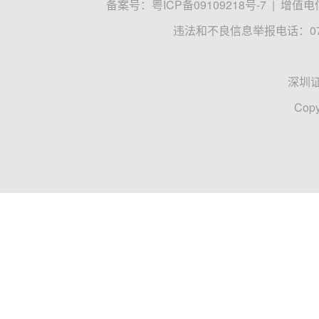
备案号：
粤ICP备09109218号-7
|
增值电信
违法和不良信息举报电话：0755
深圳
Copy