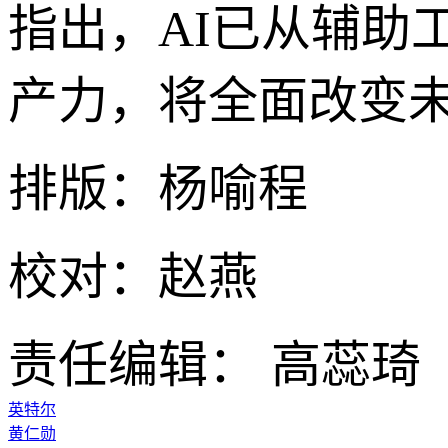
指出，AI已从辅助
产力，将全面改变
排版：杨喻程
校对：赵燕
责任编辑： 高蕊琦
英特尔
黄仁勋