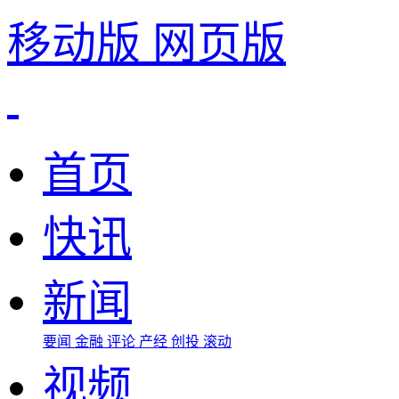
移动版
网页版
首页
快讯
新闻
要闻
金融
评论
产经
创投
滚动
视频