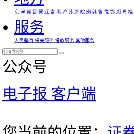
京
津
冀
晋
蒙
辽
吉
黑
沪
苏
浙
皖
闽
赣
鲁
豫
鄂
湘
粤
桂
服务
人民鉴真
投关服务
投教服务
其他服务
公众号
电子报
客户端
您当前的位置：
证