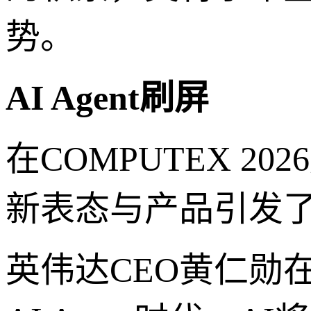
势。
AI Agent刷屏
在COMPUTEX 
新表态与产品引发了市
英伟达CEO黄仁勋