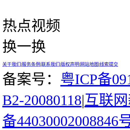
热点
视频
换一换
关于我们
|
服务条例
|
联系我们
|
版权声明
|
网站地图
|
线索提交
备案号：
粤ICP备091
B2-20080118
|
互联网新
备44030002008846