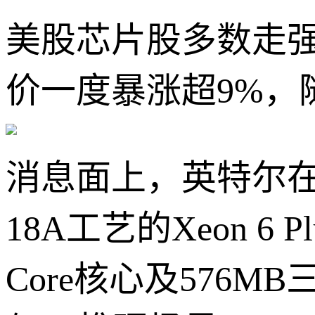
美股芯片股多数走强
价一度暴涨超9%，
消息面上，英特尔在C
18A工艺的Xeon 6
Core核心及576