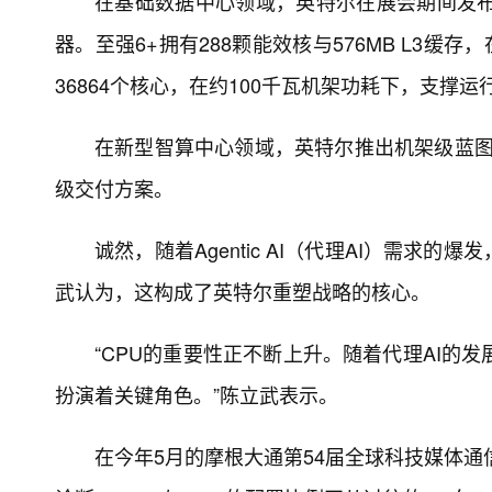
在基础数据中心领域，英特尔在展会期间发布了基
器。至强6+拥有288颗能效核与576MB L3
36864个核心，在约100千瓦机架功耗下，支撑运行
在新型智算中心领域，英特尔推出机架级蓝图计
级交付方案。
诚然，随着Agentic AI（代理AI）需求
武认为，这构成了英特尔重塑战略的核心。
“CPU的重要性正不断上升。随着代理AI的
扮演着关键角色。”陈立武表示。
在今年5月的摩根大通第54届全球科技媒体通