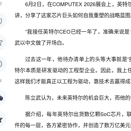
6月2日，在COMPUTEX 2026展会上
赞
讲，分享了这家芯片巨头如何自我重塑的战略蓝图
“我接任英特尔CEO已经一年了，准确来说是
武以中文做了开场白。
过去这一年，他待办清单上的头等大事就是“
特尔本质是研发驱动的工程型企业。因此，我上
这样我们才能真正以工程为驱动，靠技术去赢得成
享
陈立武认为，未来英特尔的机会巨大，而他的
据介绍，每年英特尔出货数亿颗SoC芯片，
件的每一层，各方紧密协作，并创造了数万亿美元