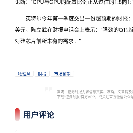
论断：“CPU与GPU的配置比例正从过往的1:8向1
英特尔今年第一季度交出一份超预期的财报：总
美元。陈立武在财报电话会上表示：“强劲的Q1业
对硅芯片前所未有的需求。”
物理AI
财报
市场预期
声明：证券时报力求信息真实、准确，文章提及
下载"证券时报"官方APP，或关注官方微信公
用户评论