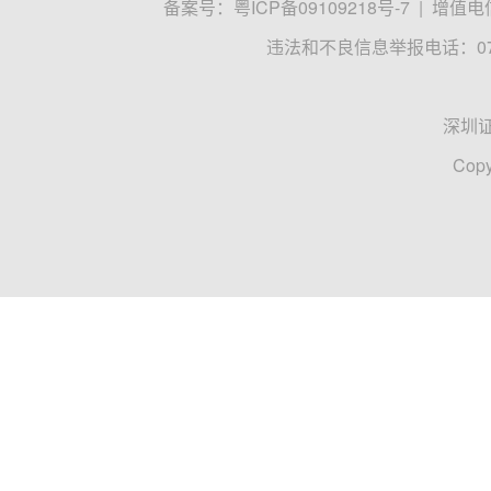
备案号：
粤ICP备09109218号-7
|
增值电信
违法和不良信息举报电话：0755
深圳
Copy