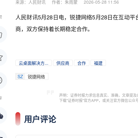
来源：人民财讯
作者：朱雨蒙
2026-05-28 11:56
人民财讯5月28日电，
锐捷网络5月28日在互动
赞
商，双方保持着长期稳定合作。
云桌面解决方...
供应商
合作
福建
SZ
锐捷网络
声明：证券时报力求信息真实、准确，文章提及
享
下载"证券时报"官方APP，或关注官方微信公
用户评论