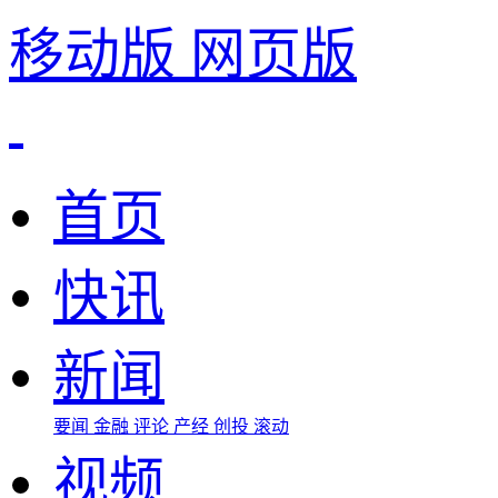
移动版
网页版
首页
快讯
新闻
要闻
金融
评论
产经
创投
滚动
视频