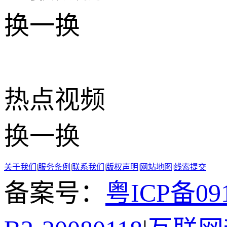
换一换
热点
视频
换一换
关于我们
|
服务条例
|
联系我们
|
版权声明
|
网站地图
|
线索提交
备案号：
粤ICP备091