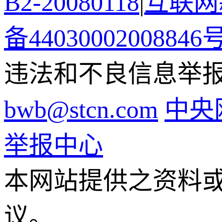
B2-20080118
|
互联网新
备44030002008846
违法和不良信息举报电话
bwb@stcn.com
中央
举报中心
本网站提供之资料
议。