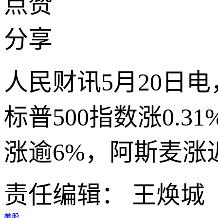
点赞
分享
人民财讯5月20日电
标普500指数涨0.
涨逾6%，阿斯麦涨
责任编辑： 王焕城
美股