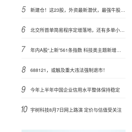
新建仓！这23股，外资最新潜伏，最强牛股在列
北交所首单简易程序定增落地，还有多单小额快速融资推进中
年内A股“上新”561条指数 科技类主题新增较多
688121，或触及重大违法强制退市！
今年上半年中国企业信用水平整体保持稳定
宇树科技8月7日网上路演 定价与估值受关注