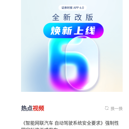
热点
视频
换一换
《智能网联汽车 自动驾驶系统安全要求》强制性