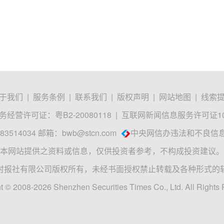
于我们
|
服务条例
|
联系我们
|
版权声明
|
网站地图
|
线索
经营许可证：粤B2-20080118
|
互联网新闻信息服务许可证1012
3514034 邮箱：
bwb@stcn.com
中央网信办违法和不良信
本网站提供之资料或信息，仅供投资者参考，不构成投资建议。
时报社有限公司版权所有，未经书面授权禁止转载及各种形式的
t © 2008-2026 Shenzhen Securities Times Co., Ltd. All Rights