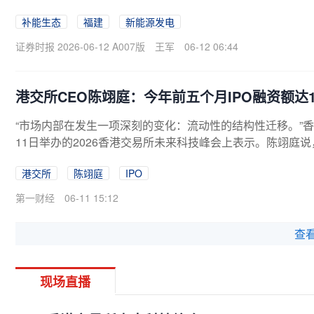
补能生态
福建
新能源发电
证券时报 2026-06-12 A007版
王军
06-12 06:44
港交所CEO陈翊庭：今年前五个月IPO融资额达1
“市场内部在发生一项深刻的变化：流动性的结构性迁移。”
11日举办的2026香港交易所未来科技峰会上表示。陈翊庭说
港交所
陈翊庭
IPO
第一财经
06-11 15:12
查
现场直播