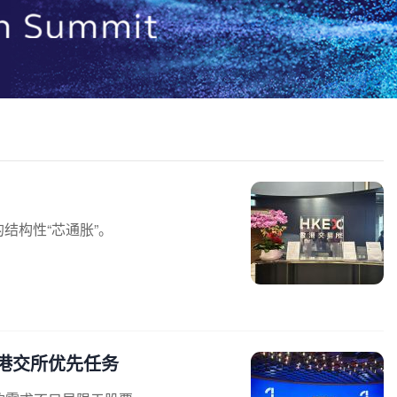
结构性“芯通胀”。
港交所优先任务