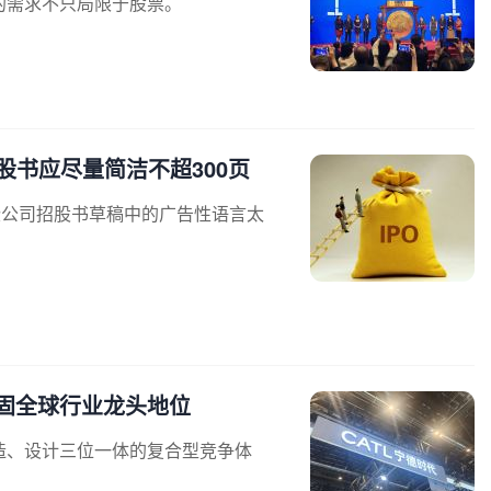
的需求不只局限于股票。
股书应尽量简洁不超300页
些公司招股书草稿中的广告性语言太
固全球行业龙头地位
造、设计三位一体的复合型竞争体