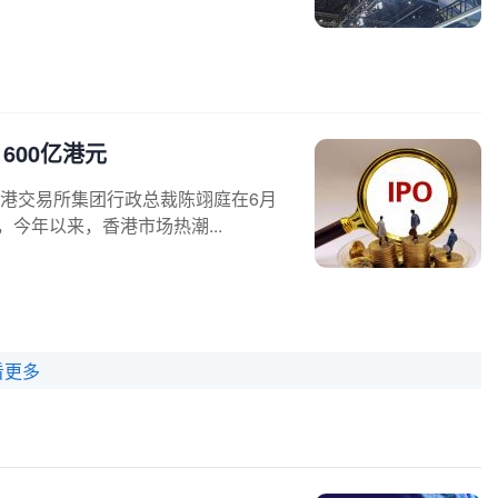
600亿港元
香港交易所集团行政总裁陈翊庭在6月
，今年以来，香港市场热潮...
看更多