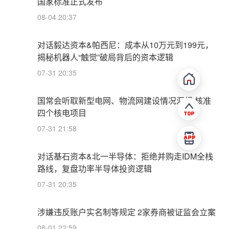
国家标准正式发布
08-04 20:37
对话毅达资本&帕西尼：成本从10万元到199元，
揭秘机器人“触觉”破局背后的资本逻辑
07-31 20:35
国常会听取新型电网、物流网建设情况汇报 核准
四个核电项目
07-31 21:58
对话基石资本&北一半导体：拒绝并购走IDM全栈
路线，复盘功率半导体投资逻辑
07-31 20:35
涉嫌违反账户实名制等规定 2家券商被证监会立案
08-01 22:59