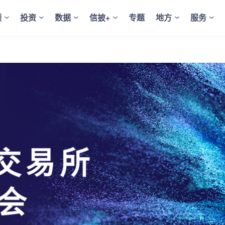
频
投资
数据
信披+
专题
地方
服务