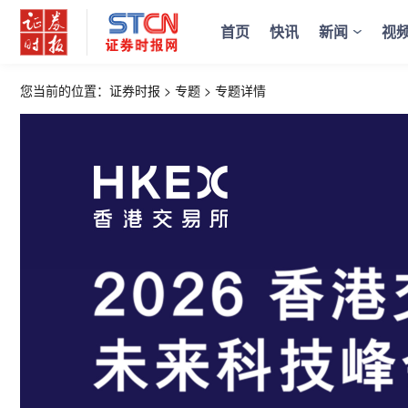
首页
快讯
新闻
视
您当前的位置：
证券时报
>
专题
>
专题详情