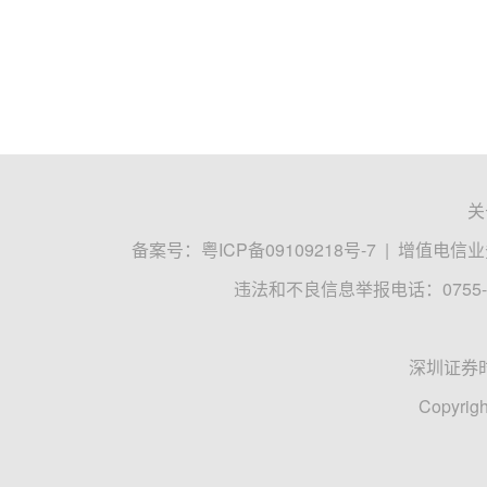
关
备案号：
粤ICP备09109218号-7
|
增值电信业务
违法和不良信息举报电话：0755-8
深圳证券
Copyrigh