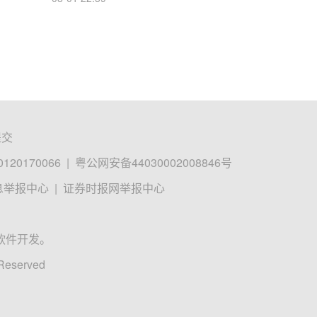
提交
0170066
|
粤公网安备44030002008846号
息举报中心
|
证券时报网举报中心
软件开发。
 Reserved