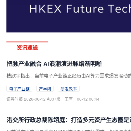
资讯速递
把脉产业融合 AI浪潮演进脉络渐明晰
楼欣宇指出，当前电子产业链正经历由AI算力需求爆发驱动的
电子产业链
产学研
研发效率
证券时报 2026-06-12 A007版
王军
06-12 06:44
港交所行政总裁陈翊庭：打造多元资产生态圈是