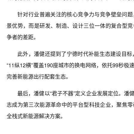
针对行业普遍关注的核心竞争力与竞争壁垒问题
景优势，而是研发、制造、设计三位一体的复合型竞
争者的差距。
此外，潘健还提到了宁德时代补能生态建设目标，
“11纵12横”覆盖190座城市的换电网络，依托99
完善新能源出行配套生态。
最后，潘健以“君子不器”定义企业发展定位。潘
志成为第三次能源革命中的平台型科技企业，聚焦零
全栈式新能源解决方案。