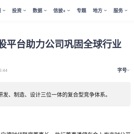
频
投资
数据
信披+
专题
地方
服务
股平台助力公司巩固全球行业
字号
6:44
研发、制造、设计三位一体的复合型竞争体系。