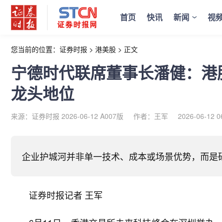
首页
快讯
新闻
视
您当前的位置：
证券时报
>
港美股
>
正文
宁德时代联席董事长潘健：港
龙头地位
来源：证券时报 2026-06-12 A007版
作者：王军
2026-06-12 0
企业护城河并非单一技术、成本或场景优势，而是
证券时报记者 王军