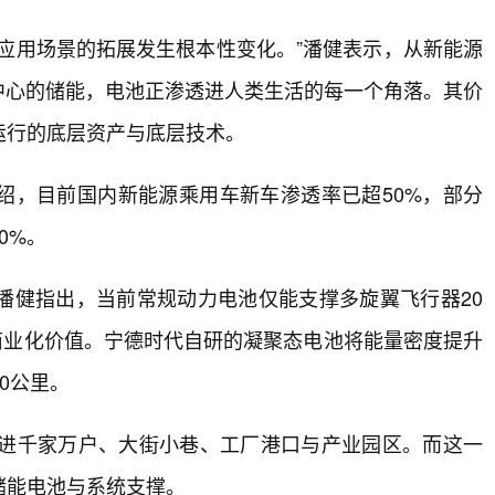
应用场景的拓展发生根本性变化。”潘健表示，从新能源
中心的储能，电池正渗透进人类生活的每一个角落。其价
运行的底层资产与底层技术。
绍，目前国内新能源乘用车新车渗透率已超50%，部分
0%。
潘健指出，当前常规动力电池仅能支撑多旋翼飞行器20
放商业化价值。宁德时代自研的凝聚态电池将能量密度提升
00公里。
走进千家万户、大街小巷、工厂港口与产业园区。而这一
储能电池与系统支撑。