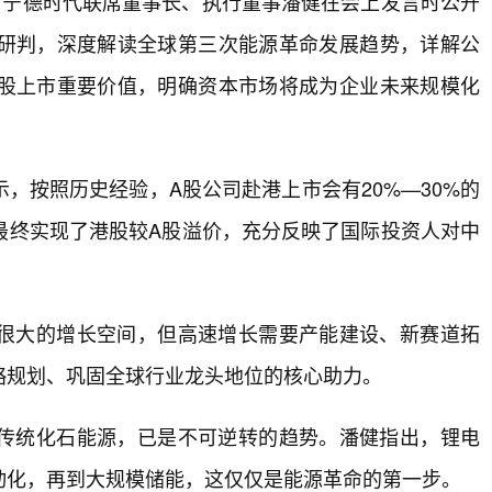
，宁德时代联席董事长、执行董事潘健在会上发言时公开
研判，深度解读全球第三次能源革命发展趋势，详解公
股上市重要价值，明确资本市场将成为企业未来规模化
，按照历史经验，A股公司赴港上市会有20%—30%的
最终实现了港股较A股溢价，充分反映了国际投资人对中
很大的增长空间，但高速增长需要产能建设、新赛道拓
略规划、巩固全球行业龙头地位的核心助力。
传统化石能源，已是不可逆转的趋势。潘健指出，锂电
动化，再到大规模储能，这仅仅是能源革命的第一步。