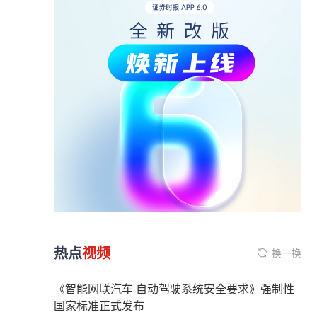
热点
视频
换一换
《智能网联汽车 自动驾驶系统安全要求》强制性
国家标准正式发布