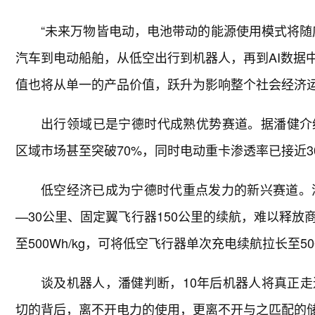
“未来万物皆电动，电池带动的能源使用模式将随
汽车到电动船舶，从低空出行到机器人，再到AI数据
值也将从单一的产品价值，跃升为影响整个社会经济
出行领域已是宁德时代成熟优势赛道。据潘健介
区域市场甚至突破70%，同时电动重卡渗透率已接近3
低空经济已成为宁德时代重点发力的新兴赛道。
—30公里、固定翼飞行器150公里的续航，难以释
至500Wh/kg，可将低空飞行器单次充电续航拉长至5
谈及机器人，潘健判断，10年后机器人将真正
切的背后，离不开电力的使用，更离不开与之匹配的