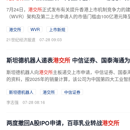
7月24日，
港交所
正式发布有关提升香港上市机制竞争力的
（WVR）架构及第二上市申请人的市值门槛由100亿港元降至
港交所
WVR
上市新规
21世纪经济报道
07-28 09:03
斯坦德机器人递表
港交所
中信证券、国泰海通为
斯坦德机器人向
港交所
主板递交上市申请，中信证券、国泰
的资料，按2025年的销量计算，该公司为中国第四大工业
份额为4.0%。公司的解决方案获得...
斯坦德机器人
港交所
中信证券
李志强
07-28 08:16
两度撤回A股IPO申请，百菲乳业转战
港交所