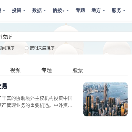
频
投资
数据
信披+
专题
地方
服务
时间排序
按相关度排序
视频
专题
股票
交易
了丰富的协助境外主权机构投资中国
资产管理业务的重要机遇。中外资机