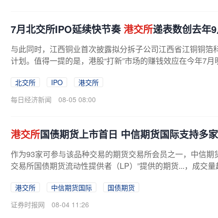
7月北交所IPO延续快节奏
港交所
递表数创去年
与此同时，江西铜业首次披露拟分拆子公司江西省江铜铜箔
计划。值得一提的是，港股“打新”市场的赚钱效应在今年7月明显
北交所
IPO
港交所
每日经济新闻
08-05 08:00
港交所
国债期货上市首日 中信期货国际支持多
作为93家可参与该品种交易的期货交易所会员之一，中信期货
交易所国债期货流动性提供者（LP）”提供的期货...，成交量
港交所
中信期货国际
国债期货
证券时报网
08-04 11:26