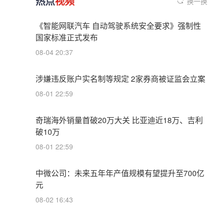
热点
视频
换一换
《智能网联汽车 自动驾驶系统安全要求》强制性
国家标准正式发布
08-04 20:37
涉嫌违反账户实名制等规定 2家券商被证监会立案
08-01 22:59
奇瑞海外销量首破20万大关 比亚迪近18万、吉利
破10万
08-01 22:59
中微公司：未来五年年产值规模有望提升至700亿
元
08-02 16:43