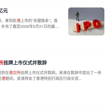
6亿元
书，拿到赴
港
上市的“关键路条”；直
补充了截至2026年5月31日的最新
所
挂牌上市仪式并致辞
期货在
港交所
挂牌上市仪式并致辞。吴清在致辞中提出了一系
访
港
期间，吴清拜会了香港特别行政区行政长官...