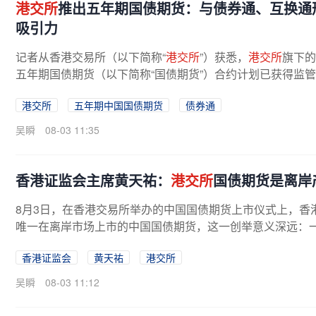
港交所
推出五年期国债期货：与债券通、互换通
吸引力
记者从香港交易所（以下简称“
港交所
”）获悉，
港交所
旗下的
五年期国债期货（以下简称“国债期货”）合约计划已获得监管
开始交易。据介绍，上述产品...
港交所
五年期中国国债期货
债券通
吴瞬
08-03 11:35
香港证监会主席黄天祐：
港交所
国债期货是离岸
8月3日，在香港交易所举办的中国国债期货上市仪式上，香
唯一在离岸市场上市的中国国债期货，这一创举意义深远：
在岸利率风险的有效工具，助力资产...
香港证监会
黄天祐
港交所
吴瞬
08-03 11:12