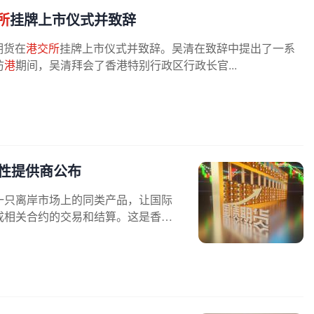
所
挂牌上市仪式并致辞
期货在
港交所
挂牌上市仪式并致辞。吴清在致辞中提出了一系
访
港
期间，吴清拜会了香港特别行政区行政长官...
动性提供商公布
一只离岸市场上的同类产品，让国际
成相关合约的交易和结算。这是香港