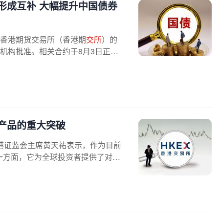
形成互补 大幅提升中国债券
香港期货交易所（香港期
交所
）的
机构批准。相关合约于8月3日正式
产品的重大突破
港证监会主席黄天祐表示，作为目前
一方面，它为全球投资者提供了对冲