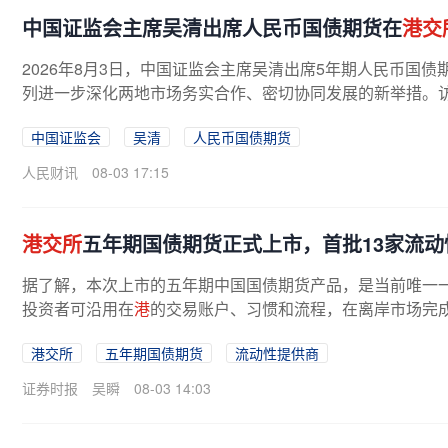
中国证监会主席吴清出席人民币国债期货在
港交
2026年8月3日，中国证监会主席吴清出席5年期人民币国债
列进一步深化两地市场务实合作、密切协同发展的新举措。
中国证监会
吴清
人民币国债期货
人民财讯
08-03 17:15
港交所
五年期国债期货正式上市，首批13家流
据了解，本次上市的五年期中国国债期货产品，是当前唯一
投资者可沿用在
港
的交易账户、习惯和流程，在离岸市场完
离岸人民币业务枢纽发展的新里程，...
港交所
五年期国债期货
流动性提供商
证券时报
吴瞬
08-03 14:03