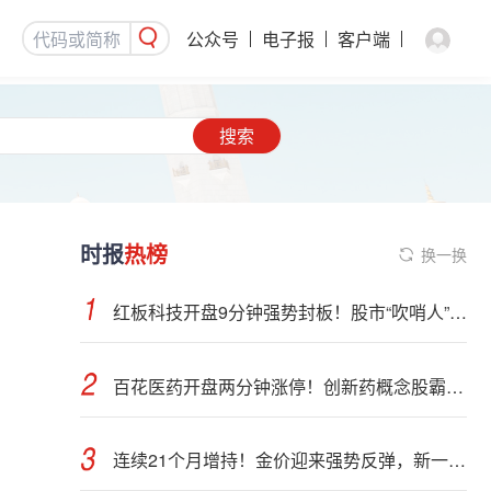
公众号
电子报
客户端
搜索
时报
热榜
换一换
红板科技开盘9分钟强势封板！股市“吹哨人”突然改口！市场风向变了？
百花医药开盘两分钟涨停！创新药概念股霸屏，业绩预喜股来了
连续21个月增持！金价迎来强势反弹，新一轮上行窗口开启？