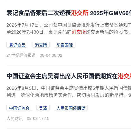
袁记食品备案后二次递表
港交所
2025年GMV6
2026年7月17日，公司获中国证监会境外发行上市备案通知
至2026年7月30日，袁记食品向
港交所
递交更新后的招股书，
经营数据，标志着上市进程进入实质...
袁记食品
港交所
华泰国际
21世纪经济报道
08-04 08:02
中国证监会主席吴清出席人民币国债期货在
港交
2026年8月3日，中国证监会主席吴清出席5年期人民币国债
列进一步深化两地市场务实合作、密切协同发展的新举措。
中国证监会
吴清
人民币国债期货
人民财讯
08-03 17:15