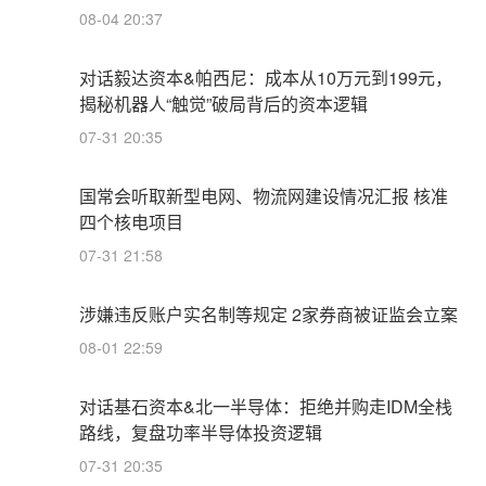
08-04 20:37
对话毅达资本&帕西尼：成本从10万元到199元，
揭秘机器人“触觉”破局背后的资本逻辑
07-31 20:35
国常会听取新型电网、物流网建设情况汇报 核准
四个核电项目
07-31 21:58
涉嫌违反账户实名制等规定 2家券商被证监会立案
08-01 22:59
对话基石资本&北一半导体：拒绝并购走IDM全栈
路线，复盘功率半导体投资逻辑
07-31 20:35