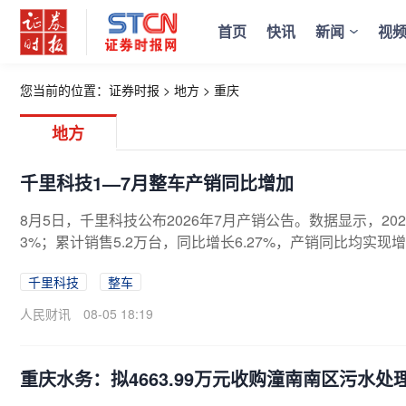
首页
快讯
新闻
视
您当前的位置：
证券时报
>
地方
>
重庆
地方
千里科技1—7月整车产销同比增加
8月5日，千里科技公布2026年7月产销公告。数据显示，202
3%；累计销售5.2万台，同比增长6.27%，产销同比均实现
千里科技
整车
人民财讯
08-05 18:19
重庆水务：拟4663.99万元收购潼南南区污水