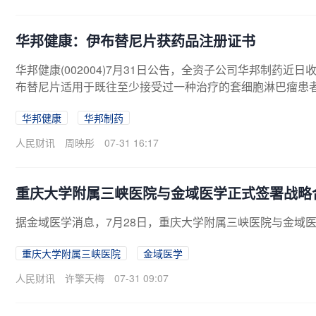
华邦健康：伊布替尼片获药品注册证书
华邦健康(002004)7月31日公告，全资子公司华邦制药
布替尼片适用于既往至少接受过一种治疗的套细胞淋巴瘤患者
布替尼片按化学药品3类申报，视同通过仿制药质量和疗效
华邦健康
华邦制药
的产品管线布局。
人民财讯
周映彤
07-31 16:17
重庆大学附属三峡医院与金域医学正式签署战略
据金域医学消息，7月28日，重庆大学附属三峡医院与金域
重庆大学附属三峡医院
金域医学
人民财讯
许擎天梅
07-31 09:07