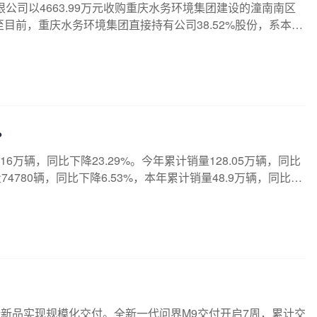
有限公司以4663.99万元收购重庆水务环境集团建设的潼南南区
目前，重庆水务环境集团直接持有公司38.52%股份，系本公
限公司的控股股东。
%
.16万辆，同比下降23.29%。今年累计销量128.05万辆，同比
74780辆，同比下降6.53%，本年累计销量48.9万辆，同比下
端新品实现规模化交付。全新一代问界M9交付开启7周，累计交