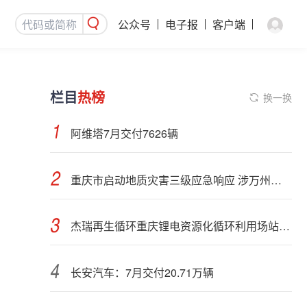
公众号
电子报
客户端
栏目
热榜
换一换
阿维塔7月交付7626辆
重庆市启动地质灾害三级应急响应 涉万州、梁平等12区县
杰瑞再生循环重庆锂电资源化循环利用场站正式投产
长安汽车：7月交付20.71万辆