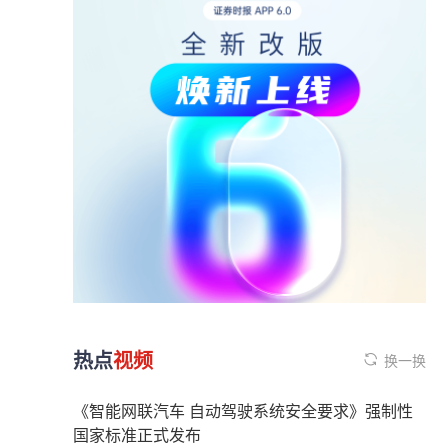
热点
视频
换一换
《智能网联汽车 自动驾驶系统安全要求》强制性
国家标准正式发布