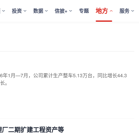
地方
频
投资
数据
信披+
专题
服务
6年1月—7月，公司累计生产整车5.13万台，同比增长44.3
增长。
处理厂二期扩建工程资产等