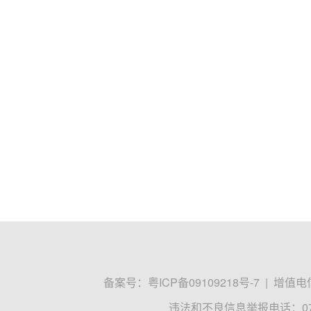
备案号：
粤ICP备09109218号-7
|
增值电信
违法和不良信息举报电话：0755