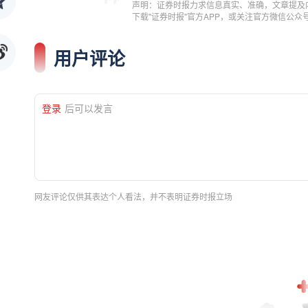
声明：证券时报力求信息真实、准确，文章提及
下载"证券时报"官方APP，或关注官方微信公
用户评论
登录
后可以发言
网友评论仅供其表达个人看法，并不表明证券时报立场