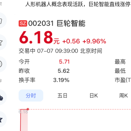
人形机器人概念表现活跃，巨轮智能直线涨停
赞
享