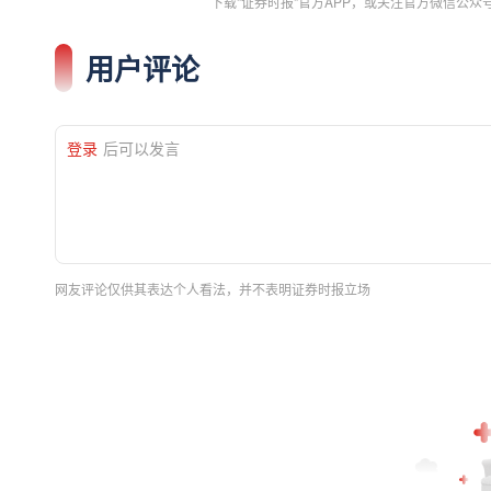
下载"证券时报"官方APP，或关注官方微信公
用户评论
登录
后可以发言
网友评论仅供其表达个人看法，并不表明证券时报立场