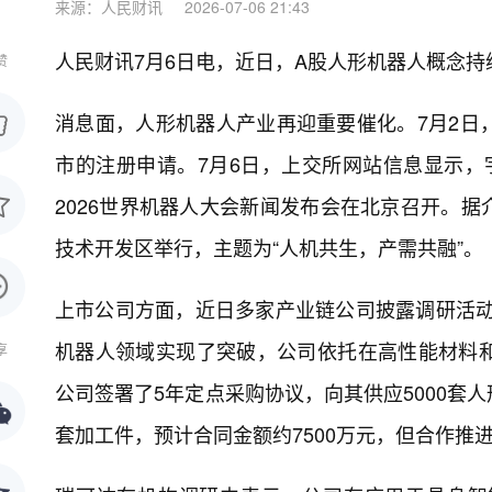
来源：人民财讯
2026-07-06 21:43
人民财讯7月6日电，
近日，A股人形机器人概念持
赞
消息面，人形机器人产业再迎重要催化。7月2日
市的注册申请。7月6日，上交所网站信息显示，宇
2026世界机器人大会新闻发布会在北京召开。据介
技术开发区举行，主题为“人机共生，产需共融”。
上市公司方面，近日多家产业链公司披露调研活动。
机器人领域实现了突破，公司依托在高性能材料
享
公司签署了5年定点采购协议，向其供应5000套
套加工件，预计合同金额约7500万元，但合作推