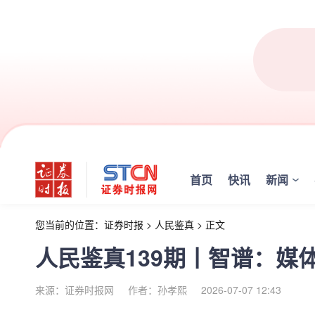
首页
快讯
新闻
您当前的位置：
证券时报
>
人民鉴真
>
正文
人民鉴真139期丨智谱：媒
来源：证券时报网
作者：孙孝熙
2026-07-07 12:43