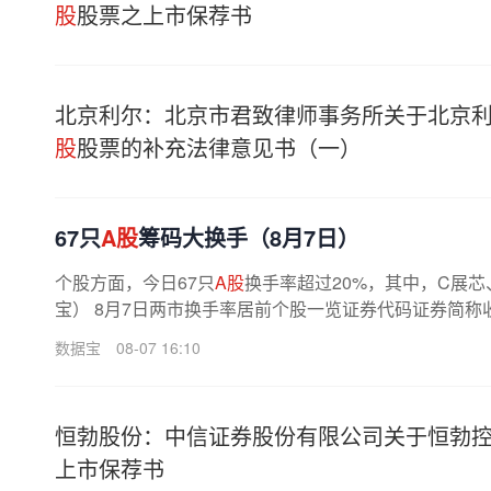
股
股票之上市保荐书
北京利尔：北京市君致律师事务所关于北京利
股
股票的补充法律意见书（一）
67只
A股
筹码大换手（8月7日）
个股方面，今日67只
A股
换手率超过20%，其中，C展
宝） 8月7日两市换手率居前个股一览证券代码证券简称收盘价
数据宝
08-07 16:10
恒勃股份：中信证券股份有限公司关于恒勃控
上市保荐书