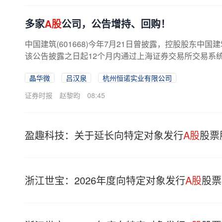
多家
A股
公司，公告增持、回购！
中国建筑(601668)今年7月21日曾披露，控股股东中
该公告披露之日起12个月内通过上海证券交易所交易系
份，增持总金额不低于5亿元，不...
晶华微
吕汉泉
杭州恒诺实业有限公司
证券时报
赵黎昀
08:45
盈趣科技：关于延长向特定对象发行
A股
股票
浙江世宝：2026年度向特定对象发行
A股
股票