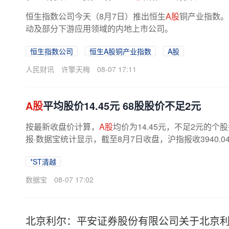
恒生指数公司今天（8月7日）推出恒生
A股
铜产业指数。
动及部分下游应用领域的内地上市公司。
恒生指数公司
恒生A股铜产业指数
A股
人民财讯
许擎天梅
08-07 17:11
A股
平均股价14.45元 68股股价不足2元
按最新收盘价计算，
A股
均价为14.45元，不足2元的个
报·数据宝统计显示，截至8月7日收盘，沪指报收3940.0
*ST清越
数据宝
08-07 17:02
北京利尔：平安证券股份有限公司关于北京利