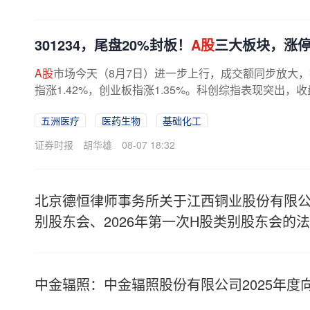
301234，尾盘20%封板！
A股
三大板块，涨
A股
市场今天（8月7日）进一步上行，成交额同步放大，
指涨1.42%，创业板指涨1.35%。科创综指表现突出，
至收盘，
A股
市场上涨个股数量超过2800...
五洲医疗
医药生物
基础化工
证券时报
胡华雄
08-07 18:32
北京德恒律师事务所关于江西铜业股份有限公司
别股东会、2026年第一次H股类别股东会的
中金辐照：中金辐照股份有限公司2025年度