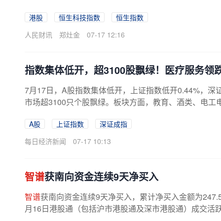
港股
恒生科技指数
恒生指数
人民财讯
郑灶金
07-17 12:16
指数集体低开，超3100股飘绿！医疗服务领
7月17日，A股指数集体低开，上证指数低开0.44%，深证
市场超3100只个股飘绿。板块方面，教育、酒类、电工电
A股
上证指数
深证成指
每日经济新闻
07-17 10:13
智谱
获南向资金连续9天净买入
智谱
获南向资金连续9天净买入，累计净买入金额为247.5
月16日港股通（包括沪市港股通及深市港股通）成交活跃股合计