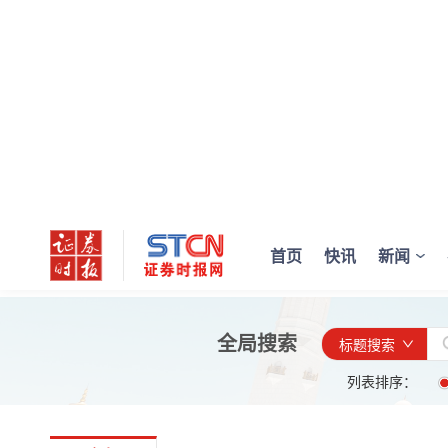
首页
快讯
新闻
全局搜索
标题搜索
列表排序：