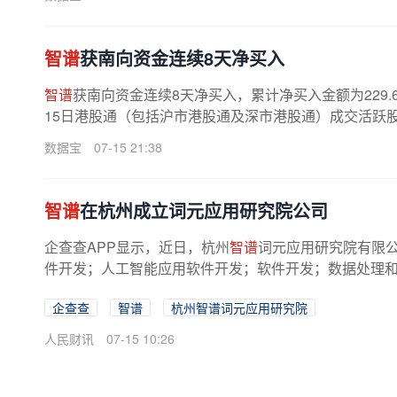
智谱
获南向资金连续8天净买入
智谱
获南向资金连续8天净买入，累计净买入金额为229.
15日港股通（包括沪市港股通及深市港股通）成交活跃股合计成
数据宝
07-15 21:38
智谱
在杭州成立词元应用研究院公司
企查查APP显示，近日，杭州
智谱
词元应用研究院有限公
件开发；人工智能应用软件开发；软件开发；数据处理和存
企查查
智谱
杭州智谱词元应用研究院
人民财讯
07-15 10:26