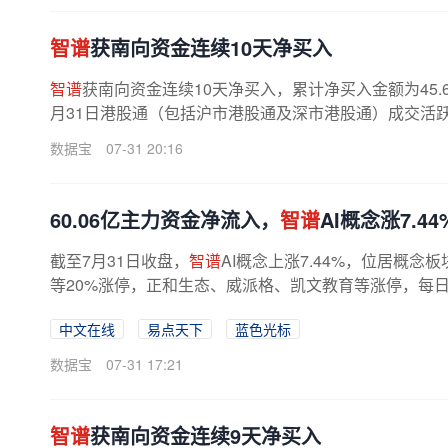
智谱
获南向资金连续10天净买入
智谱
获南向资金连续10天净买入，累计净买入金额为45.6
月31日港股通（包括沪市港股通及深市港股通）成交活跃股合计
数据宝
07-31 20:16
60.06亿主力资金净流入，
智谱
AI概念涨7.44
截至7月31日收盘，
智谱
AI概念上涨7.44%，位居概
等20%涨停，正和生态、威派格、凯文教育等涨停，每日互
中文在线
易点天下
蓝色光标
数据宝
07-31 17:21
智谱
获南向资金连续9天净买入