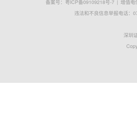
备案号：
粤ICP备09109218号-7
|
增值电信
违法和不良信息举报电话：0755
深圳
Copy