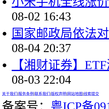
小米手机全线涨价
08-02 16:43
国家邮政局依法对
08-04 20:37
【湘财证券】ET
08-03 22:04
关于我们
|
服务条例
|
联系我们
|
版权声明
|
网站地图
|
线索提交
备案号：
粤ICP备091