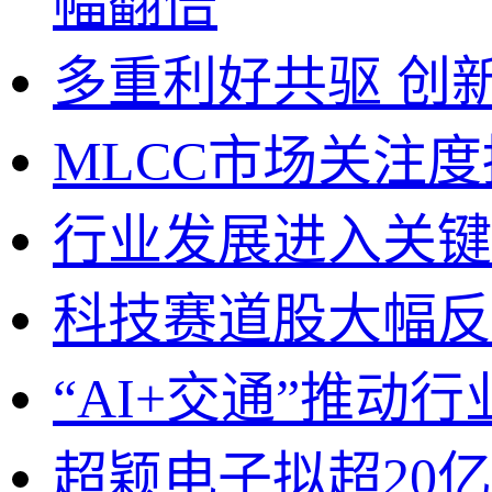
幅翻倍
多重利好共驱 创
MLCC市场关注度
行业发展进入关键
科技赛道股大幅反
“AI+交通”推动
超颖电子拟超20