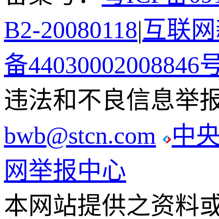
B2-20080118
|
互联网新
备44030002008846
违法和不良信息举报电话
bwb@stcn.com
中
网举报中心
本网站提供之资料