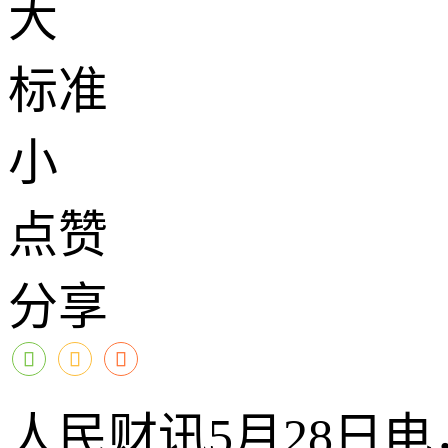
大
标准
小
点赞
分享
人民财讯5月28日电