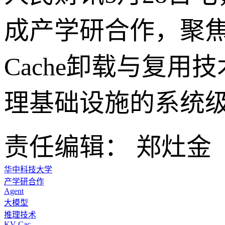
成产学研合作，聚焦
Cache卸载与复
理基础设施的系统
责任编辑： 郑灶金
华中科技大学
产学研合作
Agent
大模型
推理技术
KV Cac...