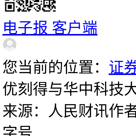
电子报
客户端
您当前的位置：
证
优刻得与华中科技
来源：人民财讯
作
字号