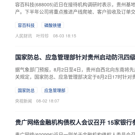
容百科技(688005)近日在接待机构调研时表示，贵州
产。下半年公司将重点推进产线爬坡、客户验收及订单
好，出货量主要取决于产线投产时间、客户验收进度及
容百科技
磷酸铁锂
人民财讯
叶玲珍
08-03 18:15
国家防总、应急管理部针对贵州启动防汛四
据气象部门预报，8月2日至4日，贵州自西北向东南将
关规定，国家防总、应急管理部决定于8月2日17时针对
国家防总
应急管理部
央视新闻
08-02 18:07
贵广网络金融机构债权人会议召开 15家银行
贵广网络(600996)近日一则关于金融机构债权人委员