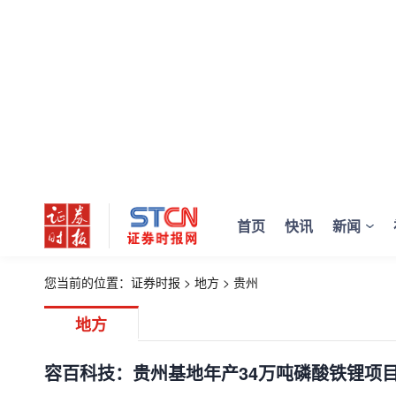
首页
快讯
新闻
您当前的位置：
证券时报
>
地方
>
贵州
地方
容百科技：贵州基地年产34万吨磷酸铁锂项