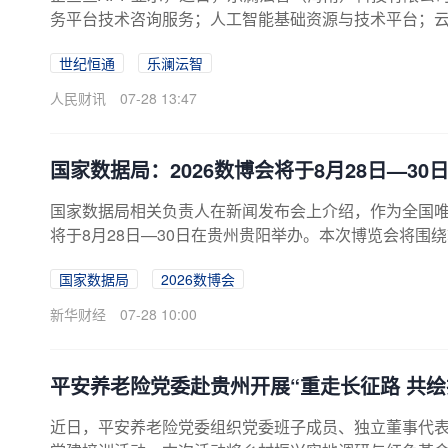
务平台技术咨询服务；人工智能基础资源与技术平台；
司由世纪恒通等共同持股。
世纪恒通
乐澜沄智
人民财讯
07-28 13:47
国家数据局：2026数博会将于8月28日—3
国家数据局相关负责人在新闻发布会上介绍，作为全国唯
将于8月28日—30日在贵州贵阳举办。本次博览会将围
万平方米。
国家数据局
2026数博会
新华财经
07-28 10:00
平安养老险党委赴贵州开展“重走长征路 共
近日，平安养老险党委组织党委班子成员、独立董事代表