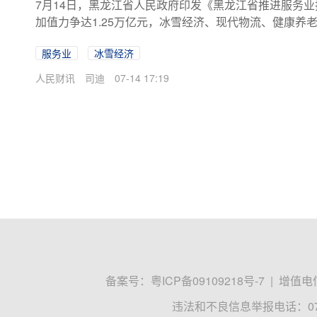
7月14日，黑龙江省人民政府印发《黑龙江省推进服务业
加值力争达1.25万亿元，冰雪经济、现代物流、健康养
影响力不断提升，为奋力开创中国式现代化龙江实践新
服务业
冰雪经济
人民财讯
司迪
07-14 17:19
备案号：
粤ICP备09109218号-7
|
增值电信
违法和不良信息举报电话：0755