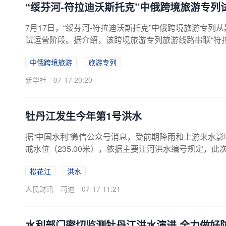
“绥芬河-符拉迪沃斯托克”中俄跨境旅游专列
7月17日，“绥芬河-符拉迪沃斯托克”中俄跨境旅游专
试运营阶段。据介绍，该跨境旅游专列旅游线路串联“符拉
多元化的跨境文旅体验。
中俄跨境旅游
旅游专列
新华社
07-17 20:20
牡丹江发生今年第1号洪水
据“中国水利”微信公众号消息，受前期降雨和上游来水影
戒水位（235.00米），依据主要江河洪水编号规定，此次
松花江
洪水
人民财讯
司迪
07-17 11:21
水利部门密切监测牡丹江洪水演进 全力做好