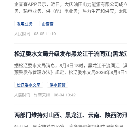
企查查APP显示，近日，大庆油田电力能源有限公司成
务、输电业务、供（配）电业务；热力生产和供应；太
该公司由中国石油(601857)旗下大庆油田有限责任公司
发电业务
企查查
人民财讯
08-05 11:10
松辽委水文局升级发布黑龙江干流同江(黑龙
据松辽委水文局消息，8月4日18时，黑龙江干流同江（
预警发布管理办法》规定，松辽委水文局2026年8月4
松辽委水文局
洪水预警
人民财讯
许擎天梅
08-04 19:42
两部门维持对山西、黑龙江、云南、陕西防
8月4日，国家防总办公室、应急管理部组织中国气象局