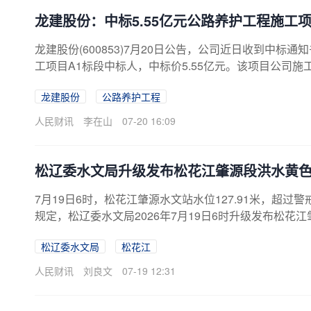
龙建股份：中标5.55亿元公路养护工程施工
龙建股份(600853)7月20日公告，公司近日收到中标
工项目A1标段中标人，中标价5.55亿元。该项目公司施工
龙建股份
公路养护工程
人民财讯
李在山
07-20 16:09
松辽委水文局升级发布松花江肇源段洪水黄
7月19日6时，松花江肇源水文站水位127.91米，超过
规定，松辽委水文局2026年7月19日6时升级发布松
加强防范，注意避险。
松辽委水文局
松花江
人民财讯
刘良文
07-19 12:31