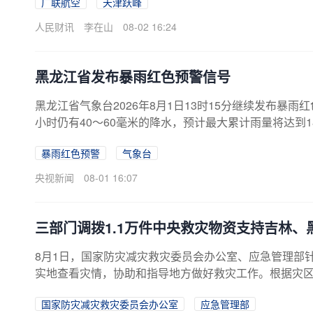
广联航空
天津跃峰
人民财讯
李在山
08-02 16:24
黑龙江省发布暴雨红色预警信号
黑龙江省气象台2026年8月1日13时15分继续发布暴雨
小时仍有40～60毫米的降水，预计最大累计雨量将达到1
暴雨红色预警
气象台
央视新闻
08-01 16:07
三部门调拨1.1万件中央救灾物资支持吉林、
8月1日，国家防灾减灾救灾委员会办公室、应急管理部
实地查看灾情，协助和指导地方做好救灾工作。根据灾
调拨毛毯、被褥、家庭应急包等1.1万件中央救灾物资
国家防灾减灾救灾委员会办公室
应急管理部