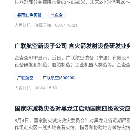
县西部部分乡镇降水量60～85毫米，未来2小时仍有20
暴雨红色预警
气象台
人民财讯
许擎天梅
08-04 16:21
广联航空新设子公司 含火箭发射设备研发业
企查查APP显示，近日，广联航空装备（宁波）有限公
设备研发和制造；船舶制造；工业机器人制造等。企查
广联航空
广联航空(300900)
人民财讯
08-04 15:59
国家防减救灾委对黑龙江启动国家四级救灾
8月4日，国家防灾减灾救灾委员会针对黑龙江省近期严
作组赴灾区一线实地查看灾情，指导和协助地方做好灾