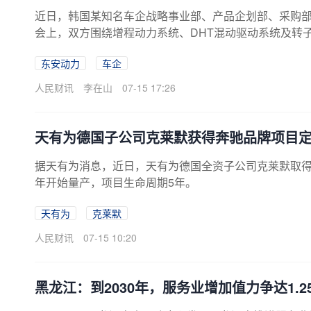
近日，韩国某知名车企战略事业部、产品企划部、采购
会上，双方围绕增程动力系统、DHT混动驱动系统及转
东安动力
车企
人民财讯
李在山
07-15 17:26
天有为德国子公司克莱默获得奔驰品牌项目
据天有为消息，近日，天有为德国全资子公司克莱默取得
年开始量产，项目生命周期5年。
天有为
克莱默
人民财讯
07-15 10:20
黑龙江：到2030年，服务业增加值力争达1.2