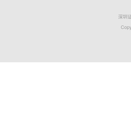
深圳
Copy