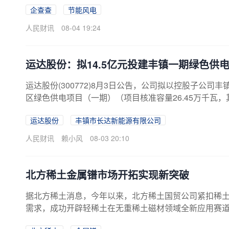
企查查
节能风电
人民财讯
08-04 19:24
运达股份：拟14.5亿元投建丰镇一期绿色供
运达股份(300772)8月3日公告，公司拟以控股子公
区绿色供电项目（一期）（项目核准容量26.45万千瓦，其
元。
运达股份
丰镇市长达新能源有限公司
人民财讯
赖小风
08-03 20:10
北方稀土金属镨市场开拓实现新突破
据北方稀土消息，今年以来，北方稀土国贸公司紧扣稀
需求，成功开辟轻稀土在无重稀土磁材领域全新应用赛