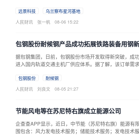
向头部科技与AI公司大规模使用国产算力的紧迫需求，致
远景科技
乌兰察布星河基地
人民财讯
张一帆
08-06 15:22
包钢股份耐候钢产品成功拓展铁路装备用钢
据包钢集团，日前，包钢股份市场开发取得新突破，成
进入国内轨道交通主机厂供应体系。据了解，该订单需
化工运储装备等多个领域。
包钢股份
耐候钢
人民财讯
刘良文
08-05 21:27
节能风电等在苏尼特右旗成立能源公司
企查查APP显示，近日，中节能（苏尼特右旗）能源有限
围包含：风力发电技术服务；储能技术服务；发电技术
显示，该公司由节能风电、内蒙古苏尼特矿业开发有限