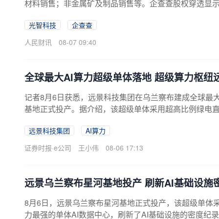
材料销售；非金属矿及制品销售等。企查查股权穿透显示，该
光智科技
企查查
人民财讯
08-07 09:40
全球最大AI算力超级单体落地 超级算力枢
记者8月6日获悉，远景科技集团在乌兰察布建成全球最大
基地正式投产。据介绍，该超级单体采用超高比例绿电直
标准足球场）、百万卡并行能力、百万P算力规模，成为全球
远景科技集团
AI算力
心，刷新了AI基础设施的密度纪录。远景乌兰察布星河
该园区总规划容量超2GW，将成为全国最大的AI算力园区
证券时报·e公司
王小伟
08-06 17:13
非“房子够大”，还要支撑百万卡的运行离不开超级AI电
单体打造专属“能源高速路”和“电力粮仓”。乌兰察布正是国家
远景乌兰察布星河基地投产 刷新AI基础设施
8月6日，远景乌兰察布星河基地正式投产，该超级单体采
力最强的单体AI数据中心，刷新了AI基础设施的密度纪录