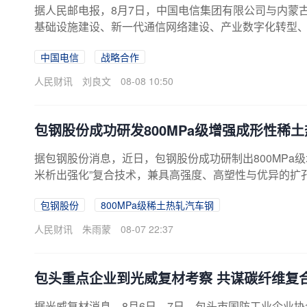
据人民邮电报，8月7日，中国电信集团有限公司与内蒙
基础设施建设、新一代通信网络建设、产业数字化转型
与产业数字化进程，奋力书写中国式现代化内蒙古新篇
中国电信
战略合作
人民财讯
刘良文
08-08 10:50
包钢股份成功研发800MPa级增强成形性稀
据包钢股份消息，近日，包钢股份成功研制出800MPa
米析出强化”复合技术，兼具高强度、高塑性与优异的扩
通过某知名商用车配套厂的试模及批量应用验证。
包钢股份
800MPa级稀土热轧汽车钢
人民财讯
朱雨蒙
08-07 22:37
包头重点企业到光威复材考察 共谋碳纤维复
据光威复材消息，8月6日—7日，包头市国防工业企业