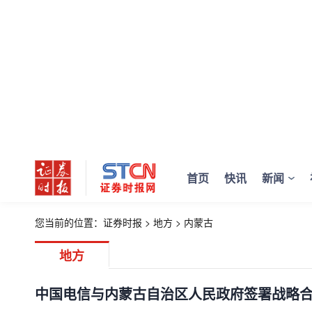
首页
快讯
新闻
您当前的位置：
证券时报
>
地方
>
内蒙古
地方
中国电信与内蒙古自治区人民政府签署战略