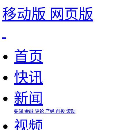
移动版
网页版
首页
快讯
新闻
要闻
金融
评论
产经
创投
滚动
视频