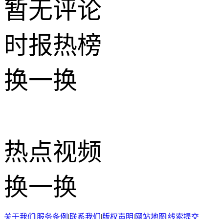
暂无评论
时报
热榜
换一换
热点
视频
换一换
关于我们
|
服务条例
|
联系我们
|
版权声明
|
网站地图
|
线索提交