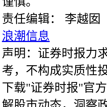
谨慎。
责任编辑： 李越囡
浪潮信息
声明：证券时报力
考，不构成实质性
下载"证券时报"官
解股市动态，洞察