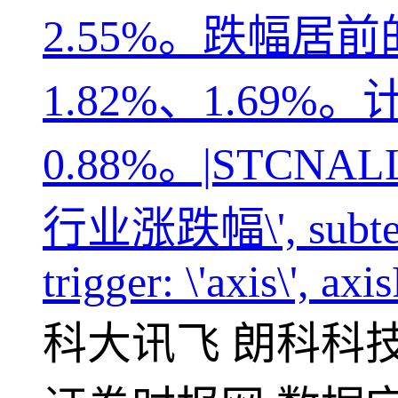
2.55%。跌幅
1.82%、1.69
0.88%。|STCNALL||
行业涨跌幅\', subtext: \'
trigger: \'axis\', axi
科大讯飞
朗科科