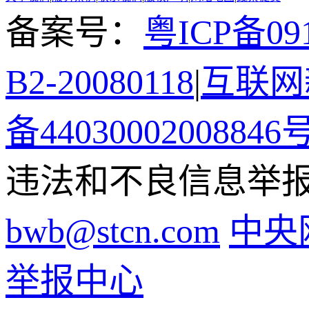
备案号：
粤ICP备091
B2-20080118
|
互联网新
备44030002008846
违法和不良信息举报电话
bwb@stcn.com
中央
举报中心