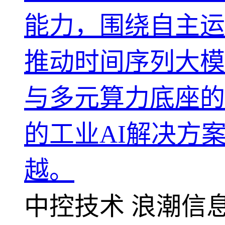
能力，围绕自主运行工厂AO
推动时间序列大模型TPT(Ti
与多元算力底座的
的工业AI解决方
越。
中控技术
浪潮信