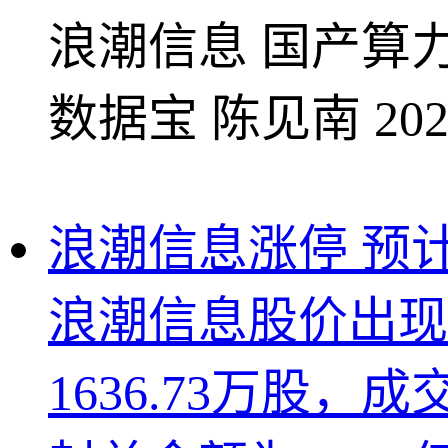
浪潮信息
国产算
数据宝
陈见南
202
浪潮信息涨停 预
浪潮信息股价出现
1636.73万股，