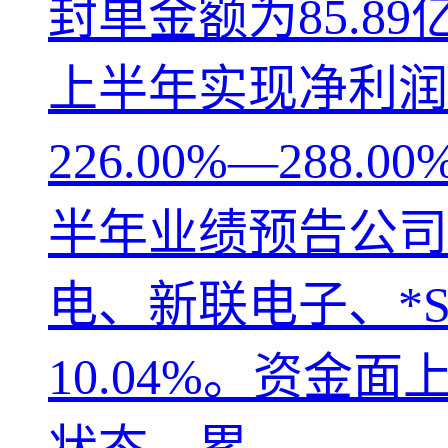
封单金额为85.
上半年实现净利润2
226.00%—28
半年业绩预告公司
电、新联电子、*ST
10.04%。资金