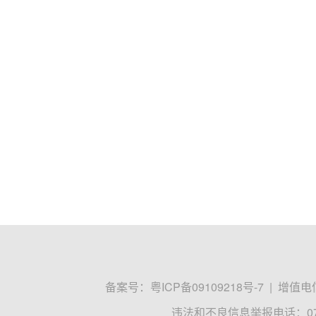
备案号：
粤ICP备09109218号-7
|
增值电信
违法和不良信息举报电话：0755