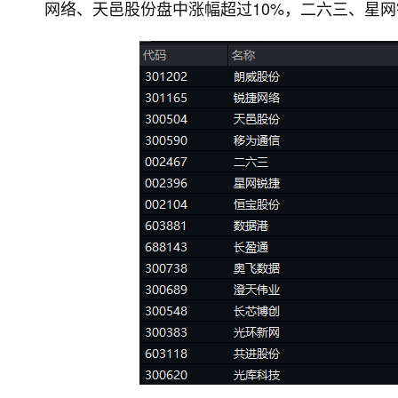
网络、天邑股份盘中涨幅超过10%，二六三、星