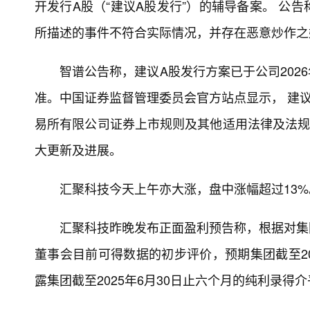
开发行A股（“建议A股发行”）的辅导备案。 公
所描述的事件不符合实际情况，并存在恶意炒作之
智谱公告称，建议A股发行方案已于公司2026
准。中国证券监督管理委员会官方站点显示， 建
易所有限公司证券上市规则及其他适用法律及法规
大更新及进展。
汇聚科技今天上午亦大涨，盘中涨幅超过13%
汇聚科技昨晚发布正面盈利预告称，根据对集团
董事会目前可得数据的初步评价，预期集团截至20
露集团截至2025年6月30日止六个月的纯利录得介乎