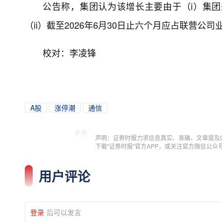
公告称，集团认为该增长主要由于（i）集
（ii）截至2026年6月30日止六个月应占联营公司
校对：李凌锋
A股
涨停潮
通信
声明：证券时报力求信息真实、准确，文章提及
下载"证券时报"官方APP，或关注官方微信公
用户评论
登录
后可以发言