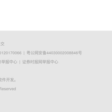
提交
0170066
|
粤公网安备44030002008846号
息举报中心
|
证券时报网举报中心
软件开发。
 Reserved