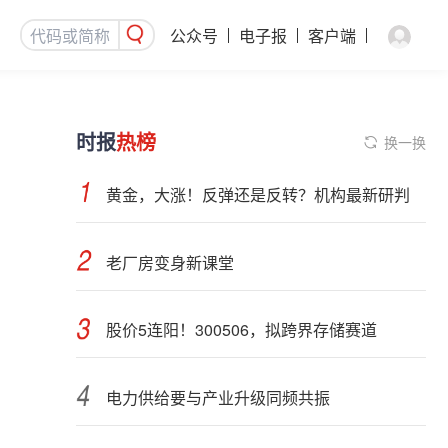
公众号
电子报
客户端
时报
热榜
换一换
黄金，大涨！反弹还是反转？机构最新研判
老厂房变身新课堂
股价5连阳！300506，拟跨界存储赛道
电力供给要与产业升级同频共振