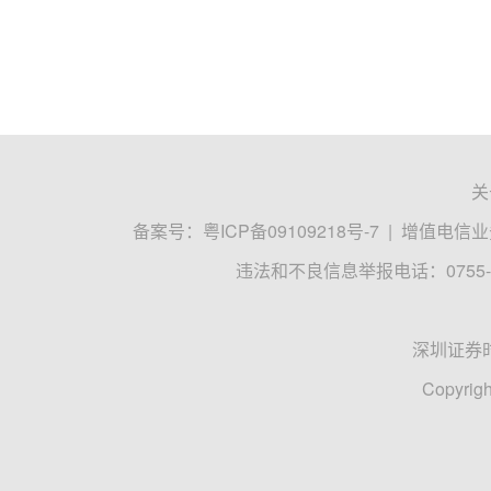
关
备案号：
粤ICP备09109218号-7
|
增值电信业务
违法和不良信息举报电话：0755-8
深圳证券
Copyrigh