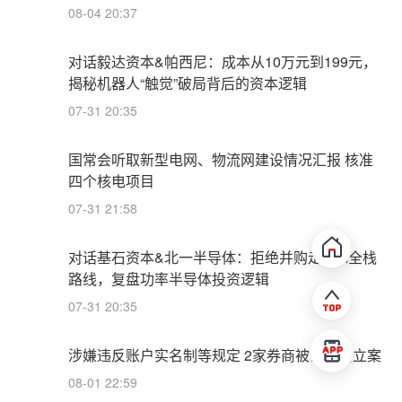
08-04 20:37
对话毅达资本&帕西尼：成本从10万元到199元，
揭秘机器人“触觉”破局背后的资本逻辑
07-31 20:35
国常会听取新型电网、物流网建设情况汇报 核准
四个核电项目
07-31 21:58
对话基石资本&北一半导体：拒绝并购走IDM全栈
路线，复盘功率半导体投资逻辑
07-31 20:35
涉嫌违反账户实名制等规定 2家券商被证监会立案
08-01 22:59