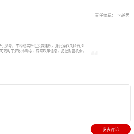
责任编辑： 李越囡
仅供参考，不构成实质性投资建议，据此操作风险自担
，即可随时了解股市动态，洞察政策信息，把握财富机会。
发表评论