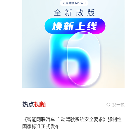
热点
视频
换一换
《智能网联汽车 自动驾驶系统安全要求》强制性
国家标准正式发布