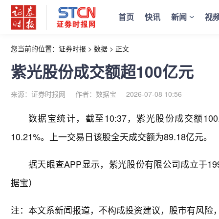
首页
快讯
新闻
视
您当前的位置：
证券时报
>
数据
>
正文
紫光股份成交额超100亿元
来源：证券时报网
作者：数据宝
2026-07-08 10:56
数据宝统计，截至10:37，紫光股份成交额100
10.21%。上一交易日该股全天成交额为89.18亿元。
据天眼查APP显示，紫光股份有限公司成立于1999
据宝）
注：本文系新闻报道，不构成投资建议，股市有风险