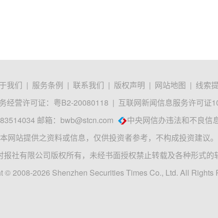
于我们
|
服务条例
|
联系我们
|
版权声明
|
网站地图
|
线索
经营许可证：粤B2-20080118
|
互联网新闻信息服务许可证1012
3514034 邮箱：
bwb@stcn.com
中央网信办违法和不良信
本网站提供之资料或信息，仅供投资者参考，不构成投资建议。
时报社有限公司版权所有，未经书面授权禁止转载及各种形式的
t © 2008-2026 Shenzhen Securities Times Co., Ltd. All Rights