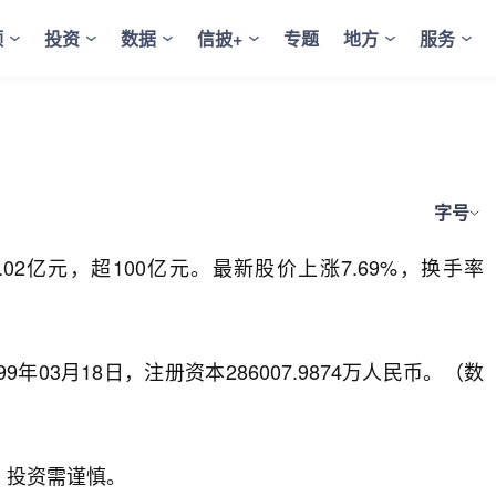
频
投资
数据
信披+
专题
地方
服务
字号
.02亿元，超100亿元。最新股价上涨7.69%，换手率
年03月18日，注册资本286007.9874万人民币。（数
，投资需谨慎。