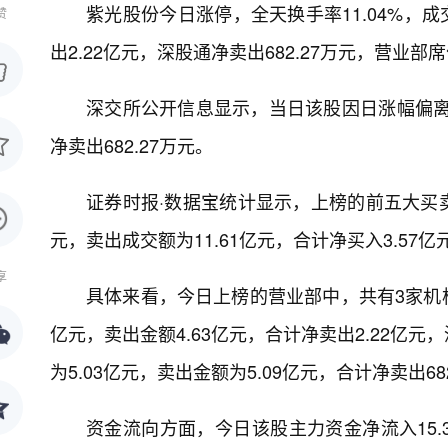
紫光股份今日涨停，全天换手率11.04%，成交
赞
出2.22亿元，深股通净卖出682.27万元，营业部
深交所公开信息显示，当日该股因日涨幅偏离值
净卖出682.27万元。
证券时报·数据宝统计显示，上榜的前五大买卖营
元，卖出成交额为11.61亿元，合计净买入3.57亿
享
具体来看，今日上榜的营业部中，共有3家机构
亿元，卖出金额4.63亿元，合计净卖出2.22
为5.03亿元，卖出金额为5.09亿元，合计净卖出68
资金流向方面，今日该股主力资金净流入15.