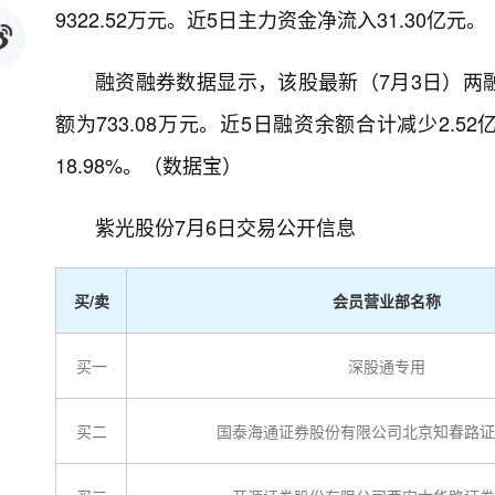
9322.52万元。近5日主力资金净流入31.30亿元。
融资融券数据显示，该股最新（7月3日）两融余
额为733.08万元。近5日融资余额合计减少2.52
18.98%。（数据宝）
紫光股份7月6日交易公开信息
买/卖
会员营业部名称
买一
深股通专用
买二
国泰海通证券股份有限公司北京知春路证