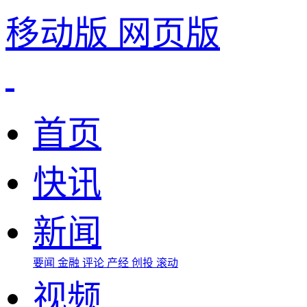
移动版
网页版
首页
快讯
新闻
要闻
金融
评论
产经
创投
滚动
视频