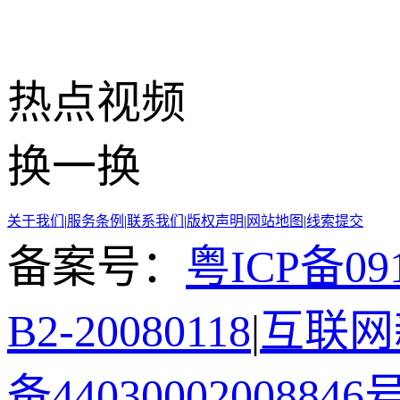
热点
视频
换一换
关于我们
|
服务条例
|
联系我们
|
版权声明
|
网站地图
|
线索提交
备案号：
粤ICP备091
B2-20080118
|
互联网新
备44030002008846