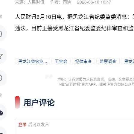
来源：人民财讯
作者：司迪
2026-06-10 10:47
人民财讯6月10日电，
据黑龙江省纪委监委消息：
赞
违法，目前正接受黑龙江省纪委监委纪律审查和监
黑龙江省农业...
王金会
纪律审查
监察调查
黑龙
声明：证券时报力求信息真实、准确，文章提及
下载"证券时报"官方APP，或关注官方微信公
享
用户评论
登录
后可以发言