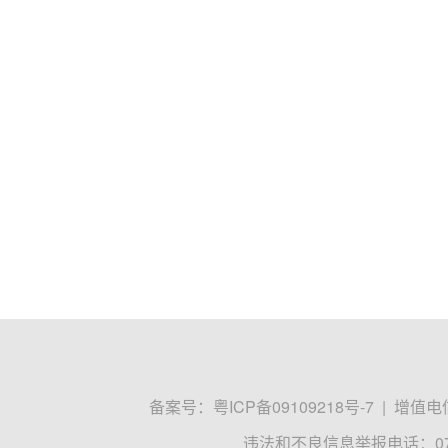
备案号：
粤ICP备09109218号-7
|
增值电信
违法和不良信息举报电话：0755