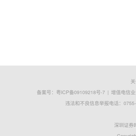
关
备案号：
粤ICP备09109218号-7
|
增值电信业务
违法和不良信息举报电话：0755-8
深圳证券
Copyrigh