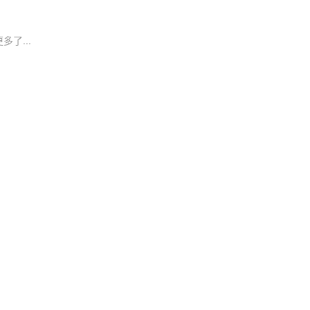
多了...