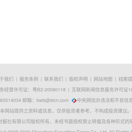
于我们
|
服务条例
|
联系我们
|
版权声明
|
网站地图
|
线索
经营许可证：粤B2-20080118
|
互联网新闻信息服务许可证1012
3514034 邮箱：
bwb@stcn.com
中央网信办违法和不良信
本网站提供之资料或信息，仅供投资者参考，不构成投资建议。
时报社有限公司版权所有，未经书面授权禁止转载及各种形式的
t © 2008-2026 Shenzhen Securities Times Co., Ltd. All Rights