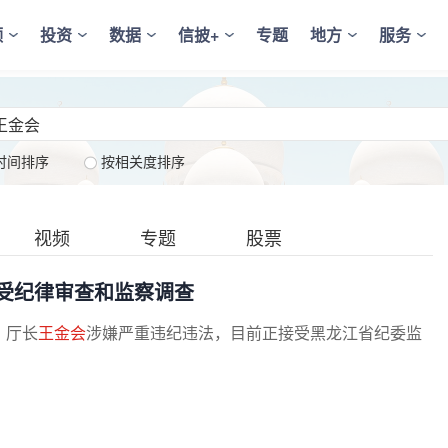
频
投资
数据
信披+
专题
地方
服务
时间排序
按相关度排序
视频
专题
股票
受纪律审查和监察调查
、厅长
王金会
涉嫌严重违纪违法，目前正接受黑龙江省纪委监