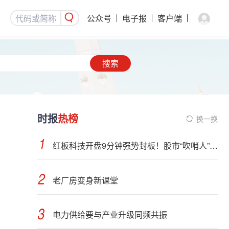
公众号
电子报
客户端
搜索
时报
热榜
换一换
红板科技开盘9分钟强势封板！股市“吹哨人”突然改口！市场风向变了？
老厂房变身新课堂
电力供给要与产业升级同频共振