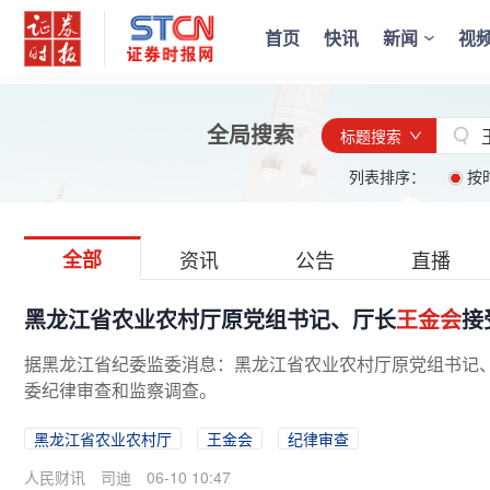
首页
快讯
新闻
视
全局搜索
标题搜索
列表排序：
按
全部
资讯
公告
直播
黑龙江省农业农村厅原党组书记、厅长
王金会
接
据黑龙江省纪委监委消息：黑龙江省农业农村厅原党组书记
委纪律审查和监察调查。
黑龙江省农业农村厅
王金会
纪律审查
人民财讯
司迪
06-10 10:47