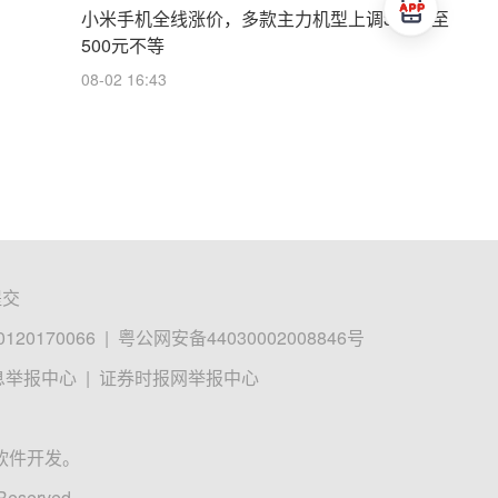
小米手机全线涨价，多款主力机型上调300元至
500元不等
08-02 16:43
提交
0170066
|
粤公网安备44030002008846号
息举报中心
|
证券时报网举报中心
软件开发。
 Reserved