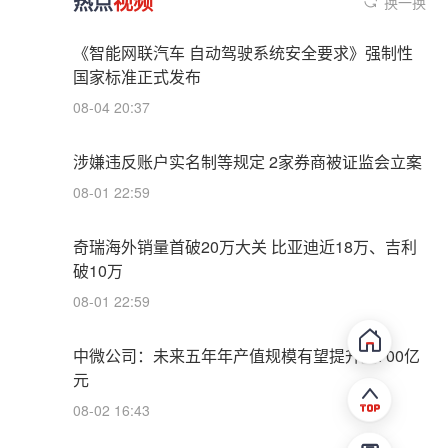
热点
视频
换一换
《智能网联汽车 自动驾驶系统安全要求》强制性
国家标准正式发布
08-04 20:37
涉嫌违反账户实名制等规定 2家券商被证监会立案
08-01 22:59
奇瑞海外销量首破20万大关 比亚迪近18万、吉利
破10万
08-01 22:59
中微公司：未来五年年产值规模有望提升至700亿
元
08-02 16:43