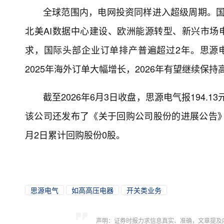
全球范围内，电网投资同样进入超级周期。国际
北美AI数据中心建设、欧洲能源转型、新兴市场
求，国际头部企业订单排产普遍超过2年。思源电
2025年海外订单大幅增长，2026年有望继续保持
截至2026年6月3日收盘，思源电气报194.1
该公司还发布了《关于回购公司股份的进展公告》，因
月2日累计回购股份0股。
思源电气
如高高压电器
开关类业务
声明：证券时报力求信息真实、准确，文章提及