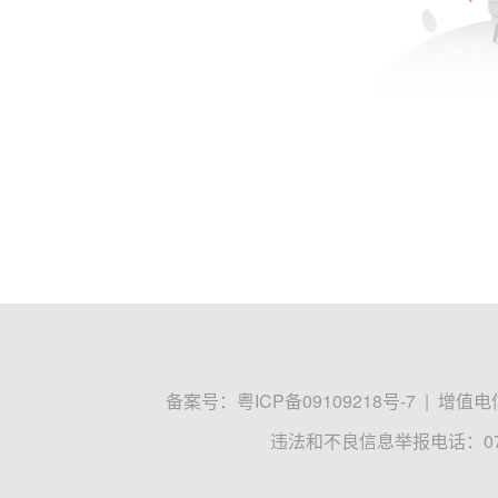
备案号：
粤ICP备09109218号-7
|
增值电信
违法和不良信息举报电话：0755