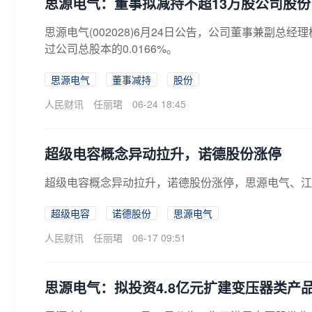
思源电气：董事拟减持不超13万股公司股份
思源电气(002028)6月24日公告，公司董事兼副
过公司总股本的0.0166%。
思源电气
董事减持
股份
人民财讯
任丽珺
06-24 18:45
超级电容概念异动拉升，诺德股份涨停
超级电容概念异动拉升，诺德股份涨停，思源电气、江
超级电容
诺德股份
思源电气
人民财讯
任丽珺
06-17 09:51
思源电气：拟投资4.8亿元扩建变压器类产