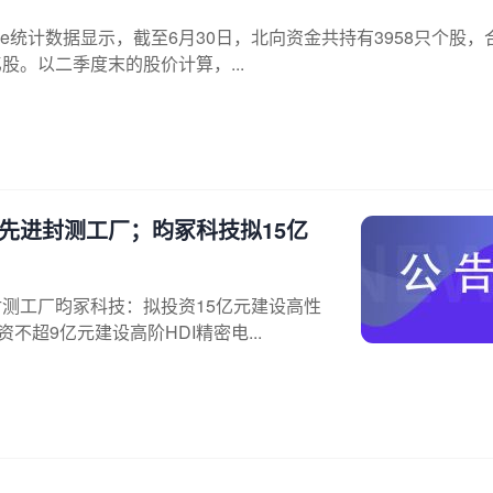
ice统计数据显示，截至6月30日，北向资金共持有3958只个股，
亿股。以二季度末的股价计算，...
先进封测工厂；昀冢科技拟15亿
封测工厂昀冢科技：拟投资15亿元建设高性
超9亿元建设高阶HDI精密电...