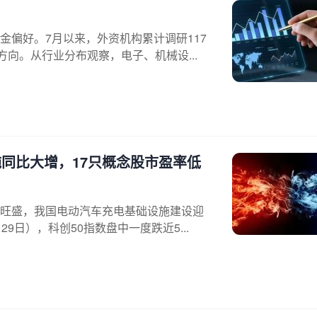
金偏好。7月以来，外资机构累计调研117
向。从行业分布观察，电子、机械设...
施同比大增，17只概念股市盈率低
旺盛，我国电动汽车充电基础设施建设迎
日），科创50指数盘中一度跌近5...