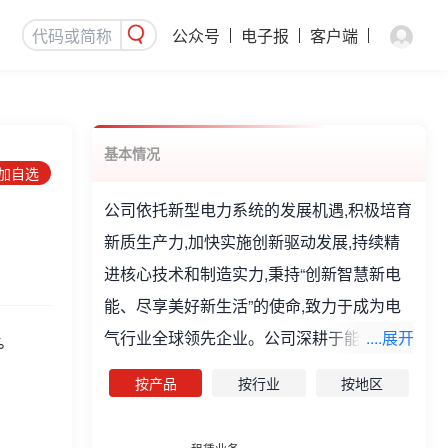
公众号
电子报
客户端
基本情况
添加自选
公司依托新型电力系统的发展机遇,积极培育
新质生产力,加快实施创新驱动发展,持续精
进核心技术和制造实力,秉持“创新智慧新电
能、尽享美好新生活”的使命,致力于成为电
气行业全球领先企业。公司深耕于能源领域,
....展开
%
主营业务范围涵盖输配电设备及其核心零部
按产品
按行业
按地区
件的研发、设计、制造、销售及服务与工程
总包。公司主要产品有1000kV及以下GIS和