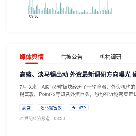
媒体舆情
信披公告
机构调研
高盛、淡马锡出动 外资最新调研方向曝光 
7月以来，A股“双创”板块经历了一轮降温，外资机构
锡富敦、Point72等知名外资巨头，纷纷在近期密集走
高盛
淡马锡富敦
Point72
21世纪经济报道
08:33