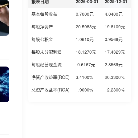
报表日期
2026-03-31
2025-12-31
2
基本每股收益
0.7000元
4.0400元
2
每股净资产
20.5988元
19.8109元
1
每股公积金
1.0610元
0.9568元
0
每股未分配利润
18.1270元
17.4329元
1
每股经营现金流
-0.6167元
2.8569元
0
净资产收益率(ROE)
3.4100%
20.3300%
1
总资产收益率(ROA)
1.9000%
12.2300%
8