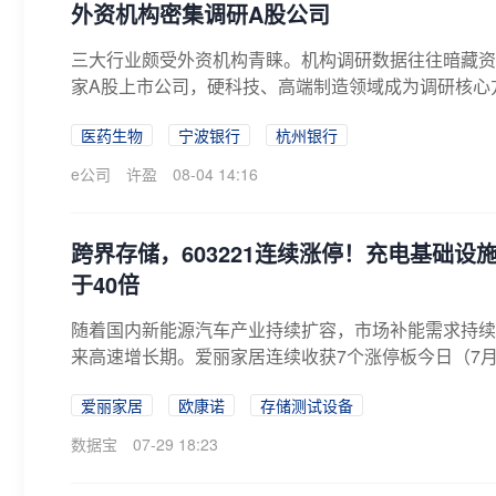
外资机构密集调研A股公司
三大行业颇受外资机构青睐。机构调研数据往往暗藏资
家A股上市公司，硬科技、高端制造领域成为调研核心方
医药生物
宁波银行
杭州银行
e公司
许盈
08-04 14:16
跨界存储，603221连续涨停！充电基础设
于40倍
随着国内新能源汽车产业持续扩容，市场补能需求持续
来高速增长期。爱丽家居连续收获7个涨停板今日（7月29
爱丽家居
欧康诺
存储测试设备
数据宝
07-29 18:23