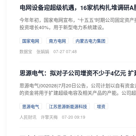
电网设备迎超级机遇，16家机构扎堆调研A
今年年初，国家电网宣布，“十五五”时期公司固定资产
投资增长40%，用于新型电力系统建设。
国家电网
南方电网
内蒙古电力集团
数据宝
张娟娟
07-27 07:48
思源电气：拟对子公司增资不少于4亿元 
思源电气(002028)7月20日公告，公司计划以自
的资金将用于扩建超级电容及相关产品的产能。公司超级
思源电气
江苏思源新能源科技
增资
人民财讯
许擎天梅
07-20 09:19