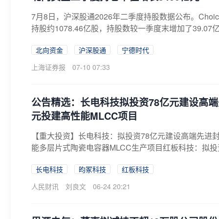
7月8日，沪深股通2026年二季度持股数据公布。Cho
持股约1078.46亿股，持股数较一季度末增加了39.07
北向资金
沪深股通
宁德时代
上海证券报
07-10 07:33
公告精选：长电科技拟投资78亿元建设高端
元投建高性能MLCC项目
【重大投资】长电科技：拟投资78亿元建设高端先进
能多层片式陶瓷电容器MLCC生产项目红板科技：拟投资不
长电科技
昀冢科技
红板科技
人民财讯
刘良文
06-24 20:21