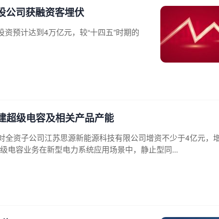
股公司获融资客埋伏
投资预计达到4万亿元，较“十四五”时期的
扩建超级电容及相关产品产能
有资金对全资子公司江苏思源新能源科技有限公司增资不少于4亿元，
电容业务在新型电力系统应用场景中，静止型同...