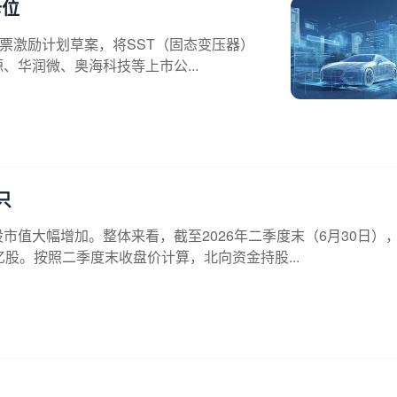
卡位
股票激励计划草案，将SST（固态变压器）
、华润微、奥海科技等上市公...
只
市值大幅增加。整体来看，截至2026年二季度末（6月30日）
亿股。按照二季度末收盘价计算，北向资金持股...