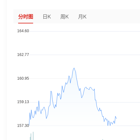
分时图
日K
周K
月K