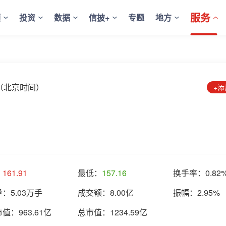
服务
频
投资
数据
信披+
专题
地方
:01（北京时间）
+
：
161.91
最低：
157.16
换手率：
0.82
量：
5.03万手
成交额：
8.00亿
振幅：
2.95%
市值：
963.61亿
总市值：
1234.59亿