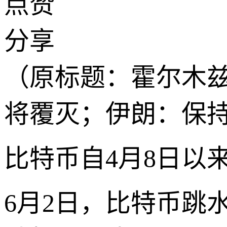
点赞
分享
（原标题：霍尔木
将覆灭；伊朗：保
比特币自4月8日以
6月2日，比特币跳