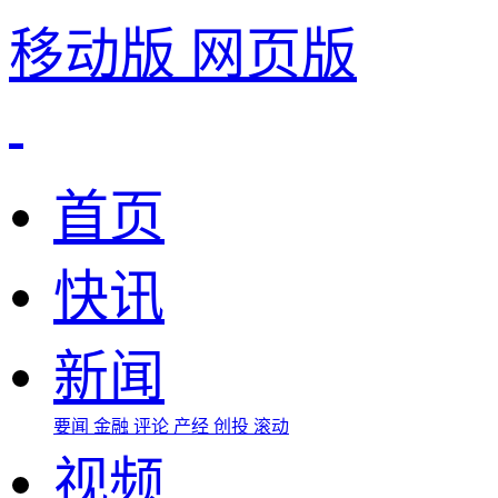
移动版
网页版
首页
快讯
新闻
要闻
金融
评论
产经
创投
滚动
视频