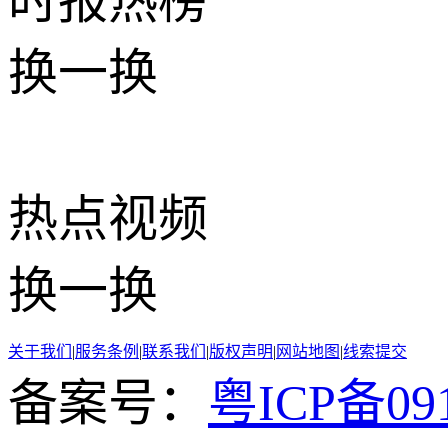
时报
热榜
换一换
热点
视频
换一换
关于我们
|
服务条例
|
联系我们
|
版权声明
|
网站地图
|
线索提交
备案号：
粤ICP备091