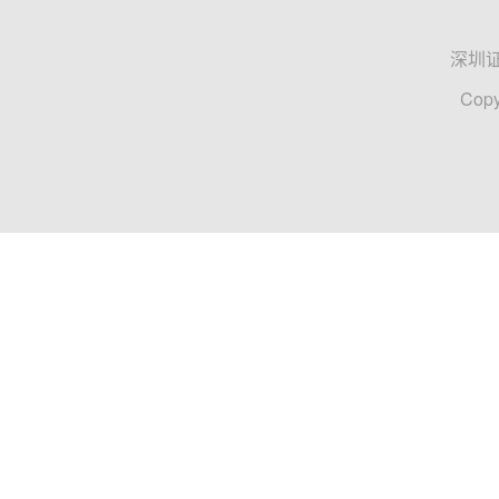
深圳
Copy