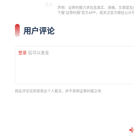
声明：证券时报力求信息真实、准确，文章提及
下载"证券时报"官方APP，或关注官方微信公
用户评论
登录
后可以发言
网友评论仅供其表达个人看法，并不表明证券时报立场