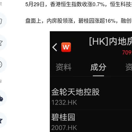
5月29日，香港恒生指数收涨0.7%，恒生科技指
赞
盘面上，内房股领涨，碧桂园涨超16%，融创
享