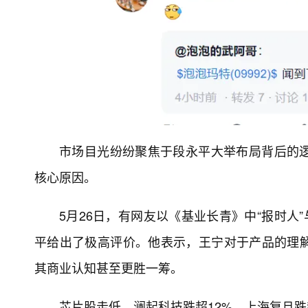
市场目光纷纷聚焦于段永平大举布局背后的
核心原因。
5月26日，有网友以《基业长青》中“报时人
平给出了极高评价。他表示，王宁对于产品的理
其商业认知甚至更胜一筹。
芯片股走低，澜起科技跌超12%，上海复旦跌