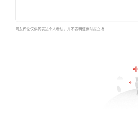
网友评论仅供其表达个人看法，并不表明证券时报立场