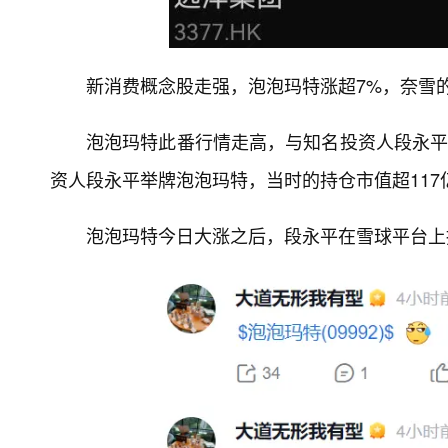
新消费概念股走强，泡泡玛特涨超7%，奈雪的
泡泡玛特此番行情走高，与知名投资人段永平
资人段永平举牌泡泡玛特，当时的持仓市值超11
泡泡玛特今日大涨之后，段永平在雪球平台上