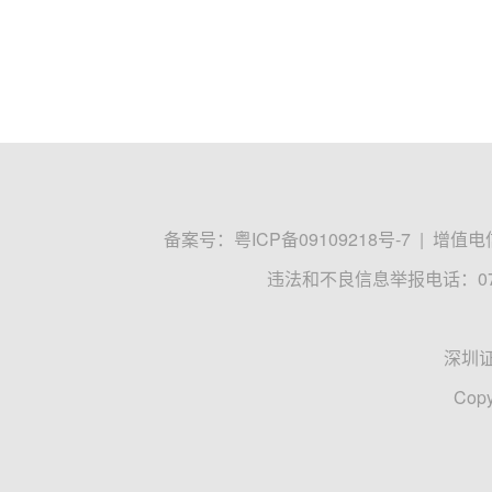
备案号：
粤ICP备09109218号-7
|
增值电信
违法和不良信息举报电话：0755
深圳
Copy