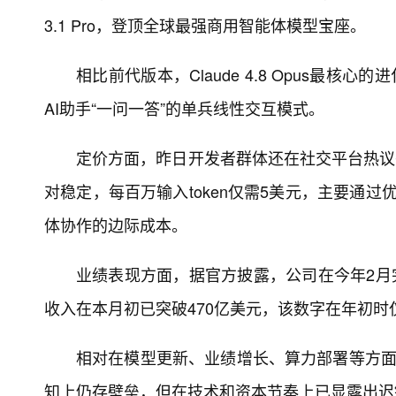
3.1 Pro，登顶全球最强商用智能体模型宝座。
相比前代版本，Claude 4.8 Opus最
AI助手“一问一答”的单兵线性交互模式。
定价方面，昨日开发者群体还在社交平台热议C
对稳定，每百万输入token仅需5美元，主要通过
体协作的边际成本。
业绩表现方面，据官方披露，公司在今年2月
收入在本月初已突破470亿美元，该数字在年初时仅
相对在模型更新、业绩增长、算力部署等方面稳步推
知上仍存壁垒，但在技术和资本节奏上已显露出迟