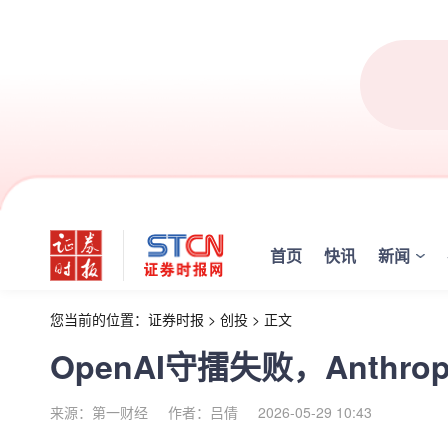
首页
快讯
新闻
您当前的位置：
证券时报
>
创投
>
正文
OpenAI守擂失败，Anth
来源：第一财经
作者：吕倩
2026-05-29 10:43