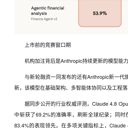
上市前的竞赛窗口期
机构加注背后是Anthropic持续更新的模型
与新轮融资一同发布的还有Anthropic新一代旗
新，该模型在基础架构、多智能体协同以及工程落
据同步公开的行业权威评测，Claude 4.8 O
中斩获了69.2%的准确率，刷新全球纪录；同时在模拟
83.4%的表现领先。在多项关键指标上，Claude 4.