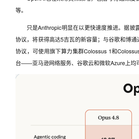
等。
只是Anthropic明显在以更快速度推进。据披
协议，将获得高达5吉瓦的新容量；与谷歌和博通达
协议，可使用旗下算力集群Colossus 1和Colos
台——亚马逊网络服务、谷歌云和微软Azure上