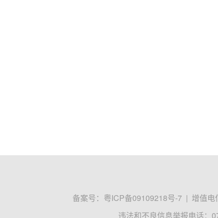
备案号：
粤ICP备09109218号-7
|
增值电信
违法和不良信息举报电话：0755