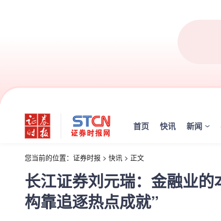
首页
快讯
新闻
您当前的位置：
证券时报
>
快讯
>
正文
长江证券刘元瑞：金融业的本
构靠追逐热点成就”