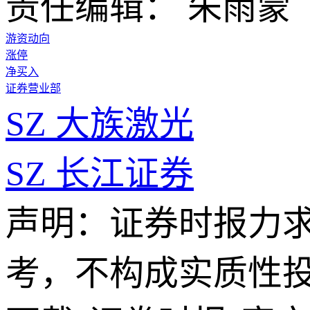
责任编辑： 朱雨蒙
游资动向
涨停
净买入
证券营业部
SZ
大族激光
SZ
长江证券
声明：证券时报力
考，不构成实质性