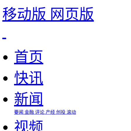
移动版
网页版
首页
快讯
新闻
要闻
金融
评论
产经
创投
滚动
视频