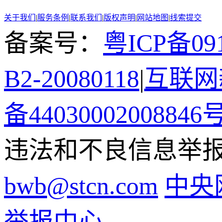
关于我们
|
服务条例
|
联系我们
|
版权声明
|
网站地图
|
线索提交
备案号：
粤ICP备091
B2-20080118
|
互联网新
备44030002008846
违法和不良信息举报电话
bwb@stcn.com
中央
举报中心