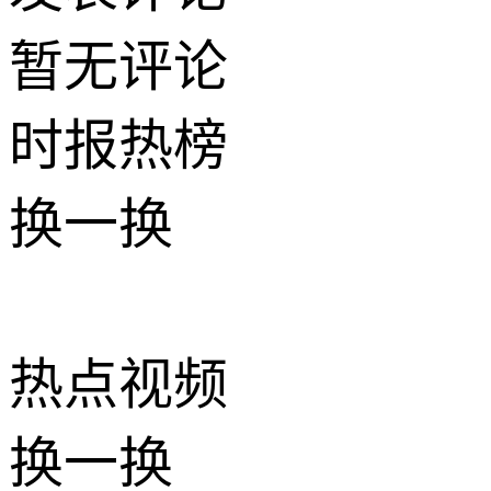
暂无评论
时报
热榜
换一换
热点
视频
换一换